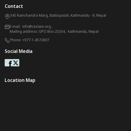
Contact
345 Ramchandra Marg, Battisputali, Kathmandu - 9, Nepal
E-mail:
info@ceslam.org
,
Mailing address: GPO Box 25334, Kathmandu, Nepal
Phone:
+977-1-4572807
Social Media
Location Map