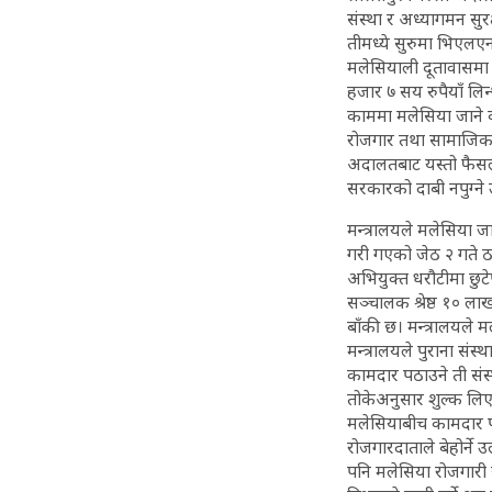
संस्था र अध्यागमन सुरक
तीमध्ये सुरुमा भिएलए
मलेसियाली दूतावासमा 
हजार ७ सय रुपैयाँ लिन
काममा मलेसिया जाने व
रोजगार तथा सामाजिक सु
अदालतबाट यस्तो फैसल
सरकारको दाबी नपुग्ने 
मन्त्रालयले मलेसिया 
गरी गएको जेठ २ गते ठ
अभियुक्त धरौटीमा छुटे
सञ्चालक श्रेष्ठ १० लाख
बाँकी छ। मन्त्रालयले म
मन्त्रालयले पुराना 
कामदार पठाउने ती सं
तोकेअनुसार शुल्क लिए
मलेसियाबीच कामदार 
रोजगारदाताले बेहोर्ने 
पनि मलेसिया रोजगारी