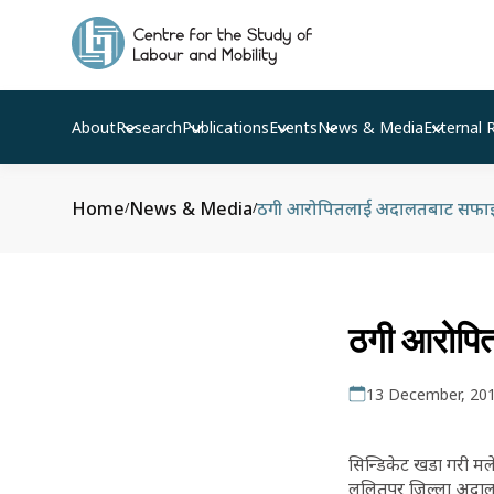
About
Research
Publications
Events
News & Media
External 
Home
News & Media
ठगी आरोपितलाई अदालतबाट सफा
/
/
ठगी आरोपि
13 December, 20
सिन्डिकेट खडा गरी मल
ललितपुर जिल्ला अदालतल