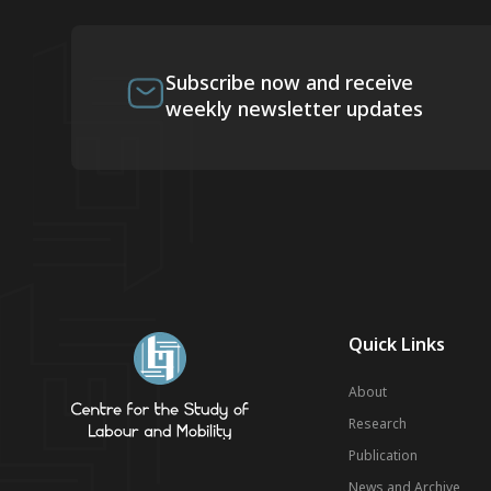
Subscribe now and receive
weekly newsletter updates
Quick Links
About
Research
Publication
News and Archive