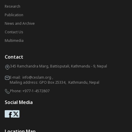
Research
Publication
News and Archive
Contact Us
Multimedia
Contact
345 Ramchandra Marg, Battisputali, Kathmandu - 9, Nepal
E-mail:
info@ceslam.org
,
Mailing address: GPO Box 25334, Kathmandu, Nepal
Phone:
+977-1-4572807
Social Media
Location Map