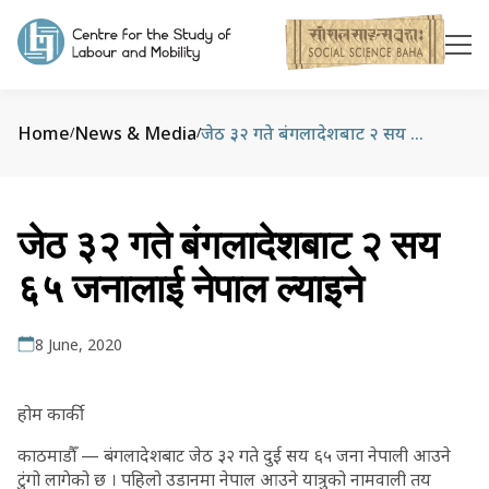
Home
News & Media
जेठ ३२ गते बंगलादेशबाट २ सय ६५ जनालाई नेपाल ल्याइने
/
/
जेठ ३२ गते बंगलादेशबाट २ सय
६५ जनालाई नेपाल ल्याइने
8 June, 2020
होम कार्की
काठमाडौँ — बंगलादेशबाट जेठ ३२ गते दुई सय ६५ जना नेपाली आउने
टुंगो लागेको छ । पहिलो उडानमा नेपाल आउने यात्रुको नामवाली तय