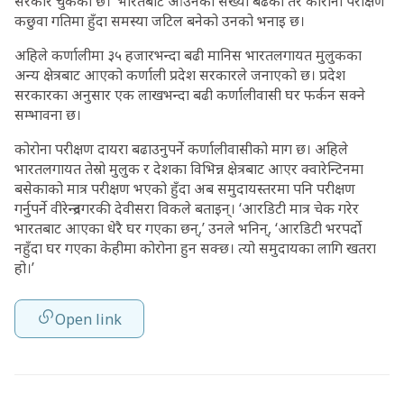
सरकार चुकेको छ।’ भारतबाट आउनेको संख्या बढेको तर कोरोना परीक्षण
कछुवा गतिमा हुँदा समस्या जटिल बनेको उनको भनाइ छ।
अहिले कर्णालीमा ३५ हजारभन्दा बढी मानिस भारतलगायत मुलुकका
अन्य क्षेत्रबाट आएको कर्णाली प्रदेश सरकारले जनाएको छ। प्रदेश
सरकारका अनुसार एक लाखभन्दा बढी कर्णालीवासी घर फर्कन सक्ने
सम्भावना छ।
कोरोना परीक्षण दायरा बढाउनुपर्ने कर्णालीवासीको माग छ। अहिले
भारतलगायत तेस्रो मुलुक र देशका विभिन्न क्षेत्रबाट आएर क्वारेन्टिनमा
बसेकाको मात्र परीक्षण भएको हुँदा अब समुदायस्तरमा पनि परीक्षण
गर्नुपर्ने वीरेन्द्रनगरकी देवीसरा विकले बताइन्। ‘आरडिटी मात्र चेक गरेर
भारतबाट आएका धेरै घर गएका छन्,’ उनले भनिन्, ‘आरडिटी भरपर्दो
नहुँदा घर गएका केहीमा कोरोना हुन सक्छ। त्यो समुदायका लागि खतरा
हो।’
Open link