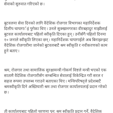
सेवाको सुरुवात गरिएको छ ।
बुटवलमा सेवा दिनको लागि वैदेशिक रोजगार विभागका महानिर्देशक
दिलीप चापागार्इं पुगेका थिए । उनले सुक्खानगरका वीरबहादुर माझीलाई
बुटवल कार्यालयबाट पहिलो स्वीकृति दिएका हुन् । उनीसँगै पहिलो दिनमा
१० जनाले स्वीकृति लिएका छन् । महानिर्देशक चापागाईंले अब बिनाझन्झट
वैदेशिक रोजगारीमा जानेको बुटवलबाटै श्रम स्वीकृति र नवीकरणको काम
हुने बताए ।
श्रम, रोजगार तथा सामाजिक सुरक्षामन्त्री गोकर्ण विष्टले मन्त्री भएको एक
सातामै वैदेशिक रोजगारीसँग सम्बन्धित सेवालाई विकेन्द्रित गरी सरल र
सहज रूपमा उपलब्ध गराउने बताएका थिए । मन्त्रिपरिषद्ले प्रदेशबाटै
श्रमस्वीकृति दिने अख्तियारी श्रम तथा रोजगार कार्यालयलाई प्रदान गरेको
छ ।
ती कार्यालयबाट पहिलो चरणमा पुन: श्रम स्वीकृति प्रदान गर्ने, वैदेशिक