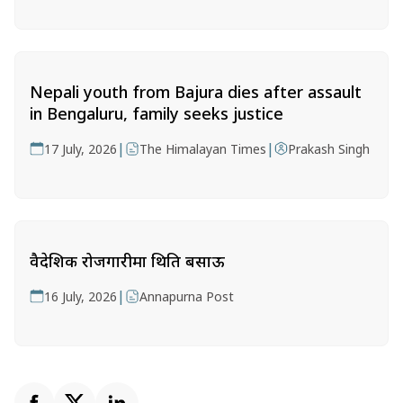
Nepali youth from Bajura dies after assault
in Bengaluru, family seeks justice
|
|
17 July, 2026
The Himalayan Times
Prakash Singh
वैदेशिक रोजगारीमा थिति बसाऊ
|
16 July, 2026
Annapurna Post