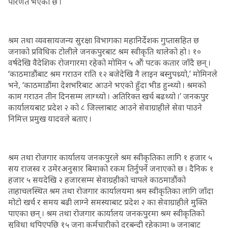
परिणत भएको छ ।
श्रम तथा व्यवसायजन्य सुरक्षा विभागका महानिर्देशक गुप्तासहित छ
जनाको प्रविधिक टोलीले जनकपुरबाट श्रम स्वीकृति थालेको हो । १०
वर्षदेखि वैदेशिक रोजगारमा रहेको मोमिन ५ औं पटक कतार जाँदै छन् ।
‘काठमाडौंबाट श्रम गराउन राति १२ बजेदेखि नै लाइन बस्नुपथ्र्यो,’ मोमिनले
भने, ‘काठमाडौंमा देशभरिबाट आउने भएको हुँदा भीड हुन्थ्यो । श्रमको
काम गराउन तीन दिनसम्म लाग्थ्यो । अतिरिक्त खर्च बढथ्यो ।’ जनकपुर
कार्यालयबाट प्रदेश २ को ८ जिल्लाबाट आउने सेवाग्राहीले सेवा पाउने
निमित्त प्रमुख यादवले बताए ।
श्रम तथा रोजगार कार्यालय जनकपुरले श्रम स्वीकृतिका लागि १ हजार ५
सय राजस्व र उमेरअनुसार बिमाको रकम तिर्नुपर्ने जनाएको छ । दैनिक १
हजार ५ सयदेखि २ हजारसम्म सेवाग्रहीको चापले काठमाडौंको
ताहाचलस्थित श्रम तथा रोजगार कार्यालयमा श्रम स्वीकृतिका लागि जाँदा
मोटो खर्च र समय बढी लाग्ने समस्याबाट प्रदेश २ का सेवाग्राहीले मुक्ति
पाएका छन् । श्रम तथा रोजगार कार्यालय जनकपुरमा श्रम स्वीकृतिको
सुविधा थपिएपछि १५ जना कर्मचारीको दरबन्दी रहेकामा ७ जनाबाट