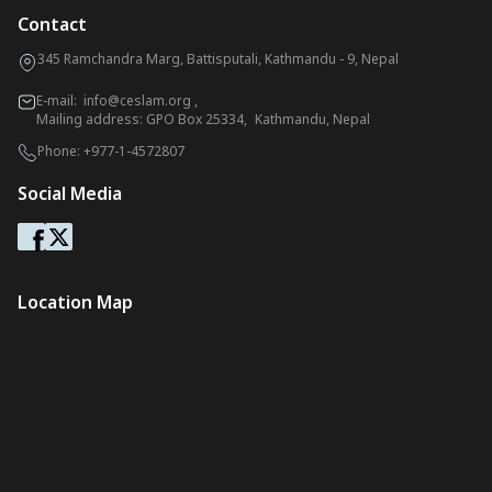
Contact
345 Ramchandra Marg, Battisputali, Kathmandu - 9, Nepal
E-mail:
info@ceslam.org
,
Mailing address: GPO Box 25334, Kathmandu, Nepal
Phone:
+977-1-4572807
Social Media
Location Map