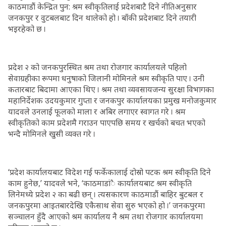
काठमाडौं केन्द्रित पुन: श्रम स्वीकृतिलाई प्रदेशबाटै दिने नीतिअनुसार
जनकपुर र वुटबलबाट दिन थालेको हो । बाँकी प्रदेशबाट दिने तयारी
भइरहेको छ ।
प्रदेश २ को जनकपुरस्थित श्रम तथा रोजगार कार्यालयले पहिलो
सेवाग्रहीका रूपमा धनुषाको जिलानी मोमिनले श्रम स्वीकृति पाए । उनी
कतारबाट बिदामा आएका थिए । श्रम तथा व्यवसायजन्य सुरक्षा विभागका
महानिर्देशक उदयकुमार गुप्ता र जनकपुर कार्यालयका प्रमुख मनोजकुमार
यादवले उनलाई फूलको माला र अबिर लगाएर स्वागत गरे । श्रम
स्वीकृतिको काम प्रदेशमै गराउन पाएपछि समय र खर्चको बचत भएको
भन्दै मोमिनले खुसी व्यक्त गरे ।
‘प्रदेश कार्यालयबाट विदेश गई फर्केकालाई दोस्रो पटक श्रम स्वीकृति दिने
काम हुनेछ,’ यादवले भने, ‘काठमाडांै कार्यालयबाट श्रम स्वीकृति
लिनेमध्ये प्रदेश २ का बढी छन् । त्यसकारण काठमाडौं बाहिर बुटबल र
जनकपुरमा आइतबारदेखि एकैसाथ सेवा सुरु भएको हो ।’ जनकपुरमा
सञ्चालन हुँदै आएको श्रम कार्यालय नै श्रम तथा रोजगार कार्यालयमा