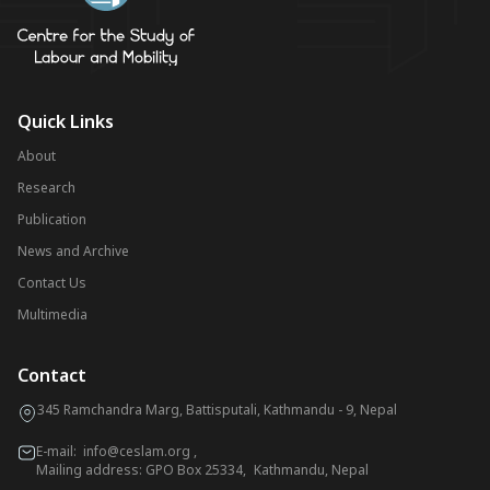
Quick Links
About
Research
Publication
News and Archive
Contact Us
Multimedia
Contact
345 Ramchandra Marg, Battisputali, Kathmandu - 9, Nepal
E-mail:
info@ceslam.org
,
Mailing address: GPO Box 25334, Kathmandu, Nepal