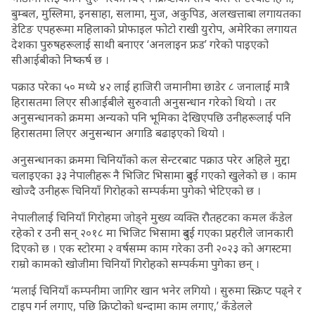
बुम्बल, मुस्लिमा, इनसाहा, सलामा, मुज, अकुपिड, अलखत्ताबा लगायतका
डेटिङ एपहरूमा महिलाको प्रोफाइल फोटो राखी युरोप, अमेरिका लगायत
देशका पुरुषहरूलाई साथी बनाएर ‘अनलाइन फ्रड’ गरेको पाइएको
सीआईबीको निष्कर्ष छ ।
पक्राउ परेका ५० मध्ये ४२ लाई हाजिरी जमानीमा छाडेर ८ जनालाई मात्रै
हिरासतमा लिएर सीआईबीले सुरुवाती अनुसन्धान गरेको थियो । तर
अनुसन्धानको क्रममा अन्यको पनि भूमिका देखिएपछि उनीहरूलाई पनि
हिरासतमा लिएर अनुसन्धान अगाडि बढाइएको थियो ।
अनुसन्धानका क्रममा चिनियाँको कल सेन्टरबाट पक्राउ परेर अहिले मुद्दा
चलाइएका ३३ नेपालीहरू नै भिजिट भिसामा दुबई गएको खुलेको छ । काम
खोज्दै उनीहरू चिनियाँ गिरोहको सम्पर्कमा पुगेको भेटिएको छ ।
नेपालीलाई चिनियाँ गिरोहमा जोड्ने मुख्य व्यक्ति रौतहटका कमल कँडेल
रहेको र उनी सन् २०१८ मा भिजिट भिसामा दुबई गएका प्रहरीले जानकारी
दिएको छ । एक स्टोरमा २ वर्षसम्म काम गरेका उनी २०२३ को अगस्टमा
राम्रो कामको खोजीमा चिनियाँ गिरोहको सम्पर्कमा पुगेका छन् ।
‘मलाई चिनियाँ कम्पनीमा जागिर खान भनेर लगियो । सुरुमा स्क्रिप्ट पढ्ने र
टाइप गर्न लगाए, पछि क्रिप्टोको धन्दामा काम लगाए,’ कँडेलले