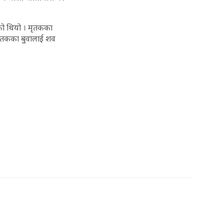
एको थियो । मृतकका
 मृतकका बुवालाई शव