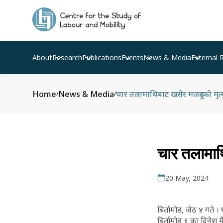
About
Research
Publications
Events
News & Media
External 
Home
News & Media
चार तलामाथिबाट खसेर मजदुरको मृत्य
/
/
चार तलामाथ
20 May, 2024
बिर्तामोड, जेठ ४ गते 
बिर्तामोड १ का दिनेश 