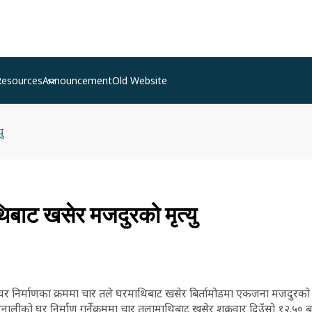
Resources
Announcement
Old Website
ु
िबाट खसेर मजदुरको मृत्यु
। घर निर्माणका क्रममा चार तले घरमाथिबाट खसेर बिर्तामोडमा एकजना मजदुरको 
मैनालीको घर निर्माण गर्नेक्रममा चार तलामाथिबाट खसेर शुक्रवार दिउँसो १२.५०