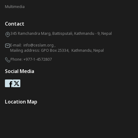
Multimedia
Contact
345 Ramchandra Marg, Battisputali, Kathmandu - 9, Nepal
E-mail:
info@ceslam.org
,
Mailing address: GPO Box 25334, Kathmandu, Nepal
Phone:
+977-1-4572807
Social Media
Location Map