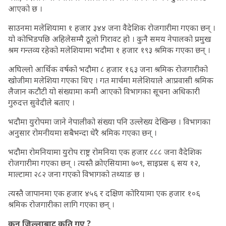
आएको छ ।
साउनमा मलेशियामा १ हजार ३४४ जना वैदेशिक रोजगारीमा गएका छन् ।
यो कोभिडपछि अहिलेसम्मै ठूलो गिरावट हो । कुनै समय नेपालको प्रमुख
श्रम गन्तव्य रहेको मलेशियामा भदौमा १ हजार १९३ श्रमिक गएका छन् ।
अघिल्लो आर्थिक वर्षको भदौमा ८ हजार १६३ जना श्रमिक रोजगारीको
खोजीमा मलेशिया गएका थिए । गत मार्चमा मलेशियाले आप्रवासी श्रमिक
लैजान कटौटी यो संख्यामा कमी आएको विभागका सूचना अधिकारी
गुरुदत्त सुवेदीले बताए ।
भदौमा युरोपमा जाने नेपालीको संख्या पनि उल्लेख्य देखिन्छ । विभागका
अनुसार रोमनीयमा सबैभन्दा धेरै श्रमिक गएका छन् ।
भदौमा रोमनियामा युरोप राष्ट्र रोमनिया एक हजार ८८८ जना वैदेशिक
रोजगारीमा गएका छन् । त्यस्तै क्रोएसियामा ७०९, साइप्रस ६ सय १२,
माल्टामा २८२ जना गएको विभागको तथ्याङ छ ।
त्यस्तै जापानमा एक हजार ४५६ र दक्षिण कोरियामा एक हजार १०६
श्रमिक रोजगारीका लागि गएका छन् ।
कुन जिल्लाबाट कति गए ?