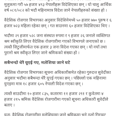
मुलुकमा गरी ५७ हजार ४९३ नेपालीहरू विदेशिएका छन् । यो चालु आर्थिक
वर्ष ०८१/०८२ को भदौ महिनामात्र विदेश जाने नेपालीहरुको संख्या हो ।
वैदेशिक रोजगार विभागका अनुसार विदेशिनेमध्ये ५० हजार ७७० पुरुष र ६
हजार ७२३ महिला रहेका छन् । गत साउनमा ६० हजार विदेशिएका थिए ।
भदौमा २९ हजार ५२८ जना संस्थात रुपमा र ९ हजार २६ जनाले व्यक्तिगत
श्रम स्वीकृति लिएर वैदेशिक रोजगारीमा गएको विभागले जनाएको छ ।
त्यस्तै जिटुजीमार्फत एक हजार ३ जना विदेश गएका छन् । यो नयाँ तथा
पुरानो श्रम स्वीकृत लिएर जाने श्रमिकको संख्या हो ।
सबैभन्दाे धेरै यूएई गए, मलेशिया जाने घटे
वैदेशिक रोजगार विभागका सूचना अधिकारीसमेत रहेका गुरुदत्त सुवेदीका
अनुसार भदौमा सबैभन्दा धेरै यूएई गएका छन् । पछिल्लो एक महिनामा
युएइमा मात्र १८ हजार ६०५ नेपाली विदेश गएका छन् ।
त्यस्तै साउदीमा १० हजार ८३५, कतारमा ११ हजार २९१ र कुवेतमा ४
हजार २१५ श्रमिक वैदेशिक रोजगारीमा गएको सूचना अधिकारी सुवेदीले
बताए ।
यता, वैदेशिक रोजगारीमा मलेशियामा जाने श्रमिकमा भने ठुलो गिरावट