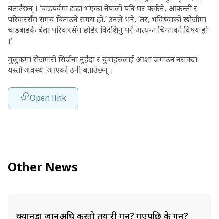
बताउँछन् । ‘चाडपर्वमा टाढा भएका नेपाली पनि घर फर्कने, आफन्ती र
परिवारसँग समय बिताउने समय हो,’ उनले भने, ‘तर, भविष्याको खोजीमा
चाडबाडकै बेला परिवारसँग छोडेर विदेशिनु पर्ने अत्यन्त चिन्ताको विषय हो
।’
मुलुकमा रोजगारी सिर्जना नुहँदा र युवाहरुलाई आशा जगाउन नसक्दा
यस्तो अवस्था आएको उनी बताउँछन् ।
Open link
Other News
क्यानडा जानुअघि कस्तो तयारी गर्ने? गएपछि के गर्ने?