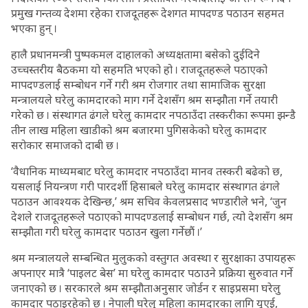
प्रमुख गन्तव्य देशमा रहेका राजदूतहरू देशगत मापदण्ड पठाउन सहमत
भएका हुन् ।
हालै प्रधानमन्त्री पुष्पकमल दाहालको अध्यक्षतामा बसेको दुईदिने
उच्चस्तरीय बैठकमा यो सहमति भएको हो । राजदूतहरूले पठाएको
मापदण्डलाई सम्बोधन गर्ने गरी श्रम रोजगार तथा सामाजिक सुरक्षा
मन्त्रालयले घरेलु कामदारको माग गर्ने देशसँग श्रम सम्झौता गर्ने तयारी
गरेको छ । संस्थागत ढंगले घरेलु कामदार नपठाउँदा तस्करीका रूपमा झन्डै
तीन लाख महिला खाडीको श्रम बजारमा पुगिसकेको घरेलु कामदार
सरोकार समाजको दाबी छ ।
‘वैधानिक माध्यमबाट घरेलु कामदार नपठाउँदा मानव तस्करी बढेको छ,
यसलाई नियन्त्रण गरी पारदर्शी हिसाबले घरेलु कामदार संस्थागत ढंगले
पठाउन आवश्यक देखिन्छ,’ श्रम सचिव केवलप्रसाद भण्डारीले भने, ‘जुन
देशले राजदूतहरूले पठाएको मापदण्डलाई सम्बोधन गर्छ, त्यो देशसँग श्रम
सम्झौता गरी घरेलु कामदार पठाउन खुला गर्नेछौं ।’
श्रम मन्त्रालयले सम्बन्धित मुलुकको वस्तुगत अवस्था र सुरक्षाका उपायहरू
अपनाएर मात्रै ‘पाइलट बेस’ मा घरेलु कामदार पठाउने प्रक्रिया सुरुवात गर्ने
जनाएको छ । सरकारले श्रम सम्झौताअनुसार जोर्डन र साइप्रसमा घरेलु
कामदार पठाइरहेको छ । नेपाली घरेलु महिला कामदारका लागि यूएई,