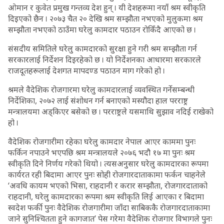
ओमान र कुवेत प्रमुख गन्तव्य देश हुन् । यी देशहरूमा नयाँ श्रम स्वीकृति
दिइएको छैन । २०७३ चैत २० देखि श्रम सम्झौता नभएको मुलुकमा श्रम
सम्झौता नभएको ठाउँमा घरेलु कामदार पठाउन रोकिँदै आएको छ ।
संसदीय समितिले घरेलु कामदारको सुरक्षा हुने गरी श्रम सम्झौता गर्न
सरकारलाई निर्देशन दिइरहेको छ । यो निर्देशनका आधारमा सरकारले
राजदूतहरूलाई देशगत मापदण्ड पठाउन माग गरेको हो ।
श्रमले वैदेशिक रोजगारमा घरेलु कामदारलाई व्यवस्थित गर्नेसम्बन्धी
निर्देशिका, २०७२ लाई संशोधन गर्न बनाएको मस्यौदा हाल परराष्ट्र
मन्त्रालयमा अड्किएर बसेको छ । परराष्ट्रले यसमाथि सुझाव नदिई राखेको
हो ।
वैदेशिक रोजगारीमा रहेका घरेलु कामदार नेपाल आएर काममा पुनः
फर्किन नपाउने भएपछि श्रम मन्त्रालयले २०७६ भदौ १७ मा पुनः श्रम
स्वीकृति दिने निर्णय गरेको थियो । त्यसअनुसार घरेलु कामदारका रूपमा
कार्यरत रही बिदामा आएर पुनः सोही रोजगारदाताकामा फर्कन चाहनेले
‘अवधि कायम भएको भिसा, राहदानी र करार सम्झौता, रोजगारदाताको
राहदानी, घरेलु कामदारका रूपमा श्रम स्वीकृति लिई आएका र बिदामा
स्वदेश फर्की पुनः वैदेशिक रोजगारीमा जाँदा साबिककै रोजगारदाताकामा
जाने सुनिश्चितता हुने कागजात’ पेस गरेमा वैदेशिक रोजगार विभागले पुनः