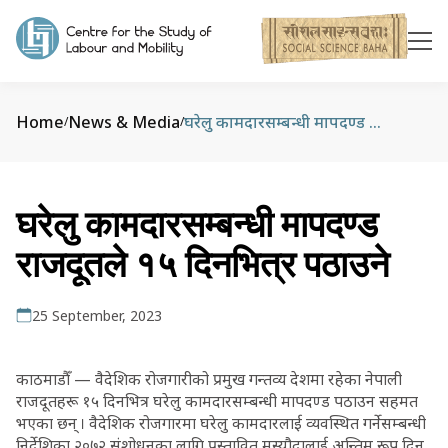
Home
News & Media
घरेलु कामदारसम्बन्धी मापदण्ड राजदूतले १५ दिनभित्र पठाउने
/
/
घरेलु कामदारसम्बन्धी मापदण्ड
राजदूतले १५ दिनभित्र पठाउने
25 September, 2023
काठमाडौँ — वैदेशिक रोजगारीको प्रमुख गन्तव्य देशमा रहेका नेपाली
राजदूतहरू १५ दिनभित्र घरेलु कामदारसम्बन्धी मापदण्ड पठाउन सहमत
भएका छन् । वैदेशिक रोजगारमा घरेलु कामदारलाई व्यवस्थित गर्नेसम्बन्धी
निर्देशिका २०७२ संशोधनका लागि प्रस्तावित मस्यौदालाई अन्तिम रूप दिन