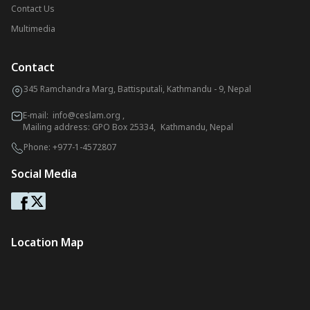
Contact Us
Multimedia
Contact
345 Ramchandra Marg, Battisputali, Kathmandu - 9, Nepal
E-mail:
info@ceslam.org
,
Mailing address: GPO Box 25334, Kathmandu, Nepal
Phone:
+977-1-4572807
Social Media
Location Map