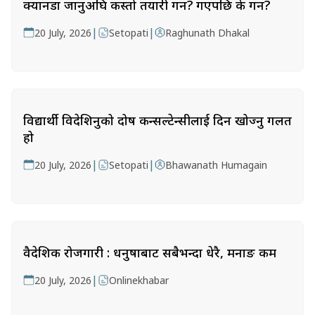
क्यानडा जानुअघि कस्तो तयारी गर्ने? गएपछि के गर्ने?
|
|
20 July, 2026
Setopati
Raghunath Dhakal
विद्यार्थी विदेशिनुको दोष कन्सल्टेन्सीलाई दिन खोज्नु गलत
हो
|
|
20 July, 2026
Setopati
Bhawanath Humagain
वैदेशिक रोजगारी : धनुषाबाट सबैभन्दा धेरै, मनाङ कम
|
20 July, 2026
Onlinekhabar