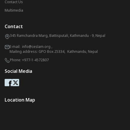
Contact Us
Multimedia
Contact
345 Ramchandra Marg, Battisputali, Kathmandu - 9, Nepal
E-mail:
info@ceslam.org
,
Mailing address: GPO Box 25334, Kathmandu, Nepal
Phone:
+977-1-4572807
Social Media
Location Map