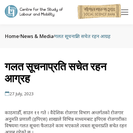
Home
News & Media
गलत सूचनाप्रति सचेत रहन आग्रह
/
/
गलत सूचनाप्रति सचेत रहन
आग्रह
27 July, 2023
काठमाडौँ, साउन ११ गते । वैदेशिक रोजगार विभाग अन्तर्गतको रोजगार
अनुुमति प्रणाली (इपिएस) शाखाले विभिन्न माध्यमबाट इपिएस रोजगारीका
विषयमा गलत सूचना फैलाउने काम भएकाले त्यस्ता सूचनाप्रति सचेत रहन
आग्रह गरेको छ ।