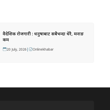
वैदेशिक रोजगारी : धनुषाबाट सबैभन्दा धेरै, मनाङ
कम
|
20 July, 2026
Onlinekhabar