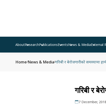
About
Research
Publications
Events
News & Media
External 
Home
News & Media
गरिबी र बेरोजगारीको समस्यामा हाम
/
/
गरिबी र बेर
7 December, 201