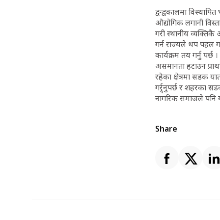
द्वन्द्वकालमा विस्थाप
औद्योगिक लगानी विस्तारक
गरी स्थानीय व्यक्तिकै
गर्न राज्यले थप पहल गर
कार्यक्रम तय गर्नु पर
असमानता हटाउन प्राथमि
रहेका क्षेत्रमा सडक यात
गर्र्र्नुपर्छ र शहरका
नागरिक समाजले पनि यी
Share