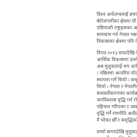
विश्व अर्थतन्त्रलाई प्
बेरोजगारीका क्षेत्रमा 
एसियाली राष्ट्रहरूका अ
समाधान गर्न नेपाल पछाड
विकासका क्षेत्रमा पनि
विगत २०१३ सालदेखि न
आर्थिक विकासमा उल्ले
अब मुलुकलार्ई थप आर्थ
। पछिल्ला अन्तरिम योज
स्थापना गर्ने थियो । 
थियो । नेपाल र नेपाली
सशक्तीकरणका कार्यक्र
जनविश्वास वृद्धि गर्न
पहिचान गरिएका र व्यव
वृद्धि गर्ने रणनीति अ
नै परेका छौँ र समृद्ध
लामो समयदेखि मुलुकले 