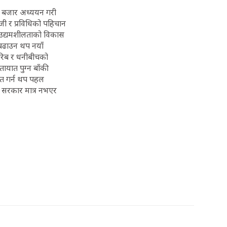
ा, बजार अध्ययन गरी
ुँजी र प्रविधिको पहिचान
दै उद्यमशीलताको विकास
ि बढाउन थप नयाँ
 गरिब र धनीबीचको
ायात पुग्न बाँकी
र्मत गर्न थप पहल
। सरकार मात्र नभएर