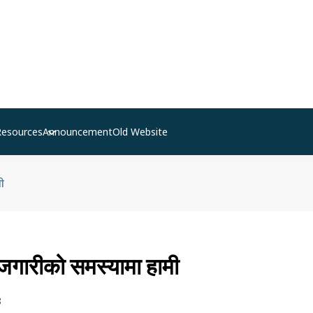
Resources
Announcement
Old Website
ी
ोजगारीको समस्यामा हामी
8