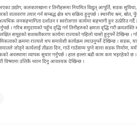
ित भएका उद्योग, कलकारखाना र तिनीहरूमा नियमित विद्युत् आपूर्ति, सडक सुविध
ो वातावरण तयार गर्न सम्बद्ध क्षेत्र थप सक्रिय हुनुपर्छ । स्थानीय श्रम, स्रोत, प
 अत्यधिक जनसहभागिता दर्शाउन र स्वरोजगार कार्यमा सहभागी हुन उत्प्रेरित गर्
्नुपर्छ । गरिब समुदायको पहुँच वृद्धि गर्न तिनीहरुको क्षमता वृद्धि गरी क्रयशक्त
्छ । लक्षित समूहको सशक्तीकरण कार्यमा राज्यको पहिलो चासो हुनुपर्ने देखिन्छ ।
कताको क्रममा राज्यले थप समावेशी कार्यक्रम ल्याउनुपर्ने देखिन्छ । सडक, यात
ायातले जोड्ने कार्यलार्ई तीव्रता दिन, गाउँ गाउँसम्म पुग्ने साना सडक निर्माण, म
 सडकको अवस्थामा व्यापक सुधार गर्नुपर्छ । हाल हल्ला बढी काम कम भइरहेको छ 
 विषयमा उत्तिकै ध्यान दिनु आवश्यक देखिन्छ ।