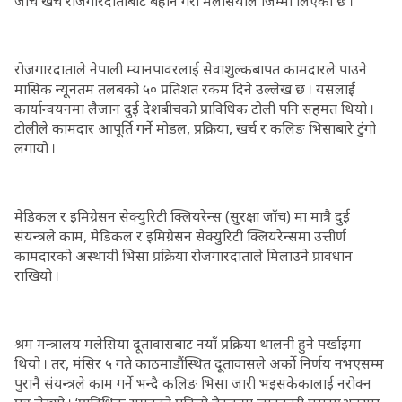
जाँच खर्च रोजगारदाताबाटै बेहोर्ने गरी मलेसियाले जिम्मा लिएको छ ।
रोजगारदाताले नेपाली म्यानपावरलाई सेवाशुल्कबापत कामदारले पाउने
मासिक न्यूनतम तलबको ५० प्रतिशत रकम दिने उल्लेख छ । यसलाई
कार्यान्वयनमा लैजान दुई देशबीचको प्राविधिक टोली पनि सहमत थियो ।
टोलीले कामदार आपूर्ति गर्ने मोडल, प्रक्रिया, खर्च र कलिङ भिसाबारे टुंगो
लगायो ।
मेडिकल र इमिग्रेसन सेक्युरिटी क्लियरेन्स (सुरक्षा जाँच) मा मात्रै दुई
संयन्त्रले काम, मेडिकल र इमिग्रेसन सेक्युरिटी क्लियरेन्समा उत्तीर्ण
कामदारको अस्थायी भिसा प्रक्रिया रोजगारदाताले मिलाउने प्रावधान
राखियो ।
श्रम मन्त्रालय मलेसिया दूतावासबाट नयाँ प्रक्रिया थालनी हुने पर्खाइमा
थियो । तर, मंसिर ५ गते काठमाडौंस्थित दूतावासले अर्को निर्णय नभएसम्म
पुरानै संयन्त्रले काम गर्ने भन्दै कलिङ भिसा जारी भइसकेकालाई नरोक्न