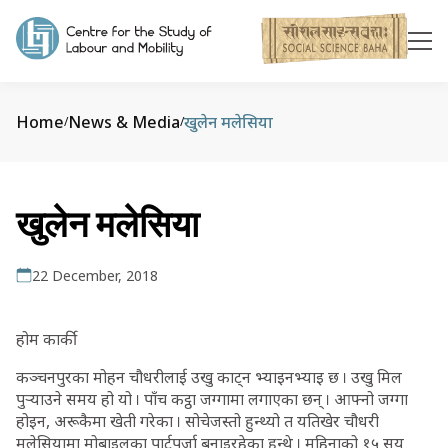
Home
News & Media
खुलेन मलेसिया
/
/
खुलेन मलेसिया
22 December, 2018
होम कार्की
कञ्चनपुरका मोहन चौधरीलाई उखु काट्न भ्याइनभ्याइ छ । उखु मिल
पुर्‍याउने समय हो यो । पाँच कट्ठा जग्गामा लगाएका छन् । आफ्नो जग्गा
होइन, अरूकैमा खेती गरेका । सोचेजस्तो हुन्थ्यो त यतिखेर चौधरी
मलेसियामा मोबाइलका पार्टपुर्जा बनाइरहेका हुन्थे । महिनाको १५ सय