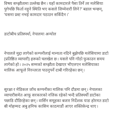
विषय सम्झौतामा उल्लेख छैन । यहाँ कामदारले पैसा तिर्ने तर मलेसिया
पुगेपछि फिर्ता नहुने स्थिति भए कसले जिम्मेवारी लिने ?’ बडाल भन्छन्,
‘यसमा प्रस्ट नभई कामदार पठाउन सकिँदैन ।’
डाटोबीच प्रतिस्पर्धा, नेपालमा अन्योल
नेपालले मुद्दा लागेको कम्पनीलाई मान्यता नदिने बुझेपछि मलेसियामा डाटो
(प्रतिष्ठित व्यापारी) हरूको चलखेल छ । यसले पनि गाँठो फुकाउन समय
लागेको हो । २०२५ सम्मको सम्झौता देखाएर भीएलएन मलेसियाका
मालिक आफूले निरन्तरता पाउनुपर्ने दाबी गरिरहेका छन् ।
सुरक्षा र मेडिकल जाँच कम्पनीका मालिक पनि दौडमा छन् । नेपालका
व्यापारीसमेत आफू सरकारको नजिक रहेको भन्दै प्रतिस्पर्धी डाटोका
पछाडि दौडिरहेका छन् । वार्सिन समूहका बजार निर्देशक याङ होरमत डाटो
स्री मोहम्मद अबु हनिफ कासिम काठमाडौं आएर शक्तिकेन्द्र धाए ।