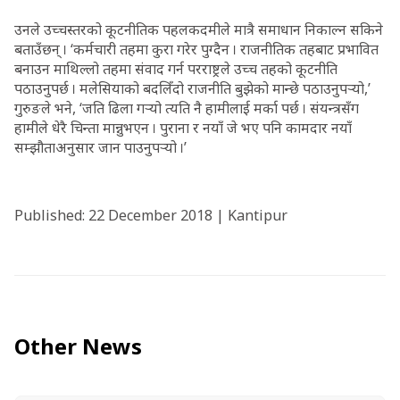
उनले उच्चस्तरको कूटनीतिक पहलकदमीले मात्रै समाधान निकाल्न सकिने
बताउँछन् । ‘कर्मचारी तहमा कुरा गरेर पुग्दैन । राजनीतिक तहबाट प्रभावित
बनाउन माथिल्लो तहमा संवाद गर्न परराष्ट्रले उच्च तहको कूटनीति
पठाउनुपर्छ । मलेसियाको बदलिँदो राजनीति बुझेको मान्छे पठाउनुपर्‍यो,’
गुरुङले भने, ‘जति ढिला गर्‍यो त्यति नै हामीलाई मर्का पर्छ । संयन्त्रसँग
हामीले धेरै चिन्ता मान्नुभएन । पुराना र नयाँ जे भए पनि कामदार नयाँ
सम्झौताअनुसार जान पाउनुपर्‍यो ।’
Published: 22 December 2018 | Kantipur
Other News