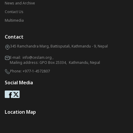
News and Archive
Contact Us
Multimedia
Contact
345 Ramchandra Marg, Battisputali, Kathmandu - 9, Nepal
E-mail:
info@ceslam.org
,
Mailing address: GPO Box 25334, Kathmandu, Nepal
Phone:
+977-1-4572807
Social Media
Location Map