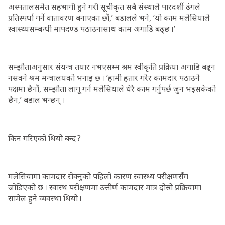
अस्पतालसमेत सहभागी हुने गरी सूचीकृत सबै संस्थाले पारदर्शी ढंगले
प्रतिस्पर्धा गर्ने वातावरण बनाएका छौं,’ बडालले भने, ‘यो काम मलेसियाले
स्वास्थ्यसम्बन्धी मापदण्ड पठाउनासाथ काम अगाडि बढ्छ ।’
सम्झौताअनुसार संयन्त्र तयार नभएसम्म श्रम स्वीकृति प्रक्रिया अगाडि बढ्न
नसक्ने श्रम मन्त्रालयको भनाइ छ । ‘हामी हतार गरेर कामदार पठाउने
पक्षमा छैनौं, सम्झौता लागू गर्न मलेसियाले धेरै काम गर्नुपर्छ जुन भइसकेको
छैन,’ बडाल भन्छन् ।
किन गरिएको थियो बन्द ?
मलेसियामा कामदार रोक्नुको पहिलो कारण स्वास्थ्य परीक्षणसँग
जोडिएको छ । स्वास्थ परीक्षणमा उत्तीर्ण कामदार मात्र दोस्रो प्रक्रियामा
सामेल हुने व्यवस्था थियो ।