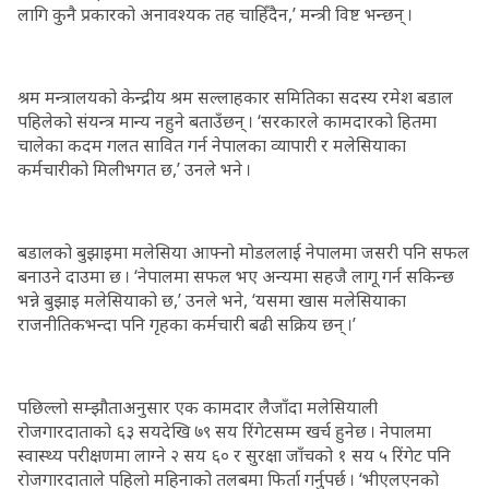
लागि कुनै प्रकारको अनावश्यक तह चाहिँदैन,’ मन्त्री विष्ट भन्छन् ।
श्रम मन्त्रालयको केन्द्रीय श्रम सल्लाहकार समितिका सदस्य रमेश बडाल
पहिलेको संयन्त्र मान्य नहुने बताउँछन् । ‘सरकारले कामदारको हितमा
चालेका कदम गलत सावित गर्न नेपालका व्यापारी र मलेसियाका
कर्मचारीको मिलीभगत छ,’ उनले भने ।
बडालको बुझाइमा मलेसिया आफ्नो मोडललाई नेपालमा जसरी पनि सफल
बनाउने दाउमा छ । ‘नेपालमा सफल भए अन्यमा सहजै लागू गर्न सकिन्छ
भन्ने बुझाइ मलेसियाको छ,’ उनले भने, ‘यसमा खास मलेसियाका
राजनीतिकभन्दा पनि गृहका कर्मचारी बढी सक्रिय छन् ।’
पछिल्लो सम्झौताअनुसार एक कामदार लैजाँदा मलेसियाली
रोजगारदाताको ६३ सयदेखि ७९ सय रिंगेटसम्म खर्च हुनेछ । नेपालमा
स्वास्थ्य परीक्षणमा लाग्ने २ सय ६० र सुरक्षा जाँचको १ सय ५ रिंगेट पनि
रोजगारदाताले पहिलो महिनाको तलबमा फिर्ता गर्नुपर्छ । ‘भीएलएनको