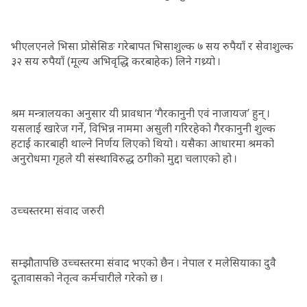
भीएलएनले भिसा प्रोसेसिङ गरेबापत भिसाशुल्क ७ सय रुपैयाँ र सेवाशुल्क
३२ सय रुपैयाँ (मूल्य अभिवृद्धि करबाहेक) लिने गथ्र्यो ।
श्रम मन्त्रालयका अनुसार यी प्रावधान ‘गैरकानुनी एवं नाजायज’ हुन् ।
यसलाई खारेज गर्ने, विभिन्न नाममा असुली गरिरहेको गैरकानुनी शुल्क
हटाई कारबाही थाल्ने निर्णय लिएको थियो । यसैका आधारमा श्रमको
अनुरोधमा गृहले यी संस्थाविरुद्ध ठगीको मुद्दा चलाएको हो ।
उच्चस्तरमा संवाद जरुरी
सम्झौतापछि उच्चस्तरमा संवाद भएको छैन । नेपाल र मलेसियाका दुवै
दूतावासको नेतृत्व कर्मचारीले गरेको छ ।