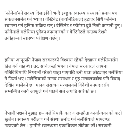
‘फोमेमा’को सदस्य दिलाइदिने भन्दै इच्छुक स्वास्थ्य संस्थाको प्रमाणपत्र
संकलनसमेत गर्न भ्याए । वेस्टिनेट (बायोमेडिकल) हटाएर सिधै फोमेमा
स्थापना गर्न हनिफ सक्रिय छन् । वेस्टिनेट र फोमेमा दुवै निजी कम्पनी हुन् ।
फोमेमाले मलेसिया पुगेका कामदारको र वेस्टिनेटले गन्तव्य देशमै
उनीहरूको स्वास्थ्य परीक्षण गर्छन् ।
हनिफ आफूप्रति नेपाल सरकारको विश्वास रहेको देखाएर मलेसियासँग
डिल गर्न चाहन्थे । तर, सोचेजस्तो भएन । नेपाल सरकारले आफ्ना
गतिविधिमाथि निगरानी गरेको थाहा पाएपछि उनी यात्रा छोट्याएर मलेसिया
नै फिर्ता भए । मलेसियाको मानव संसाधन र गृह मन्त्रालयबीच पनि विवाद
देखिन थालेको छ । मानव संसाधन मन्त्रालयले विदेशी कामदारसँग
सम्बन्धित कार्य आफूले गर्न पाउने सर्त अगाडि सारेको छ ।
नेपाली पक्षको बुझाइ छ– मलेसियाकै कारण सम्झौता कार्यान्वयनको बाटो
खुलेन । स्वास्थ्य परीक्षण गर्ने संस्था छनोट गर्न मलेसियाले मापदण्ड
पठाएको छैन । ‘हामीले स्वास्थ्यमा एकाधिकार तोडेका छौं । सरकारी