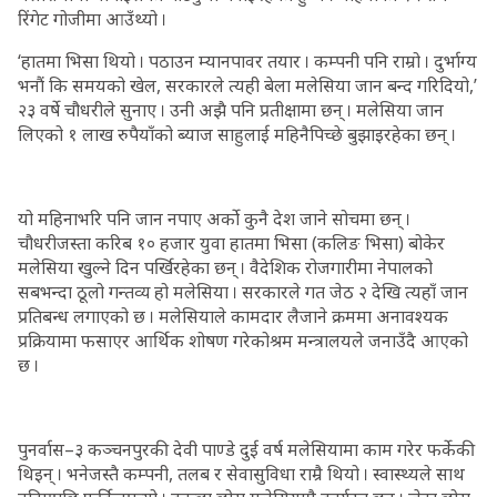
रिंगेट गोजीमा आउँथ्यो ।
‘हातमा भिसा थियो । पठाउन म्यानपावर तयार । कम्पनी पनि राम्रो । दुर्भाग्य
भनौं कि समयको खेल, सरकारले त्यही बेला मलेसिया जान बन्द गरिदियो,’
२३ वर्षे चौधरीले सुनाए । उनी अझै पनि प्रतीक्षामा छन् । मलेसिया जान
लिएको १ लाख रुपैयाँको ब्याज साहुलाई महिनैपिच्छे बुझाइरहेका छन् ।
यो महिनाभरि पनि जान नपाए अर्को कुनै देश जाने सोचमा छन् ।
चौधरीजस्ता करिब १० हजार युवा हातमा भिसा (कलिङ भिसा) बोकेर
मलेसिया खुल्ने दिन पर्खिरहेका छन् । वैदेशिक रोजगारीमा नेपालको
सबभन्दा ठूलो गन्तव्य हो मलेसिया । सरकारले गत जेठ २ देखि त्यहाँ जान
प्रतिबन्ध लगाएको छ । मलेसियाले कामदार लैजाने क्रममा अनावश्यक
प्रक्रियामा फसाएर आर्थिक शोषण गरेकोश्रम मन्त्रालयले जनाउँदै आएको
छ ।
पुनर्वास–३ कञ्चनपुरकी देवी पाण्डे दुई वर्ष मलेसियामा काम गरेर फर्केकी
थिइन् । भनेजस्तै कम्पनी, तलब र सेवासुविधा राम्रै थियो । स्वास्थ्यले साथ