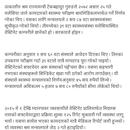
तत्कालीन श्रम राज्यमन्त्री टेकबहादुर गुरुङले २०७२ असार २५ गते
मलेसिया जाने कामदारको स्वास्थ्य परीक्षण बायोमेडिकलमार्फत गर्ने निर्णय
गरेका थिए । यसका लागि मन्त्रालयले २ सय ८४ वटा स्वास्थ्यसंस्था
सूचीकृत गरेको थियो । तीमध्येका ३९ वटा स्वास्थ्यसंस्था मलेसियास्थित
वेस्टिनेट कम्पनीले छानेको हो । सरकारले होइन ।
कम्पनीका अनुसार १ सय ६० वटा संस्थाले आवेदन दिएका थिए । तिनका
उपकरण परीक्षण गर्दा ३९ वटाले मात्रै मापदण्ड पूरा गरेको पाइयो ।
वेस्टिनेटको सफ्टवेयर अरू संस्थाको पहँ‘चमा छैन । यसमा सहभागी
नभएका संस्थाहरूले सिन्डिकेट खडा गरी ठगेको आरोप लगाउँछन् । यी
संस्थाले स्वास्थ्य मन्त्रालयको निर्णयअनुसार ४५ सय रुपैयाँ लिन्थे ।
मन्त्रालयले अधिकतम ५ हजार ७ सय ८० रुपैयाँको सीमा तोकेको थियो ।
२०१५ मे १ देखि म्यानपावर व्यवसायीले वेस्टिनेट प्रालिमार्फत मिग्राम्स
नामको सफ्टवेयरद्वारा प्रक्रिया शुल्क १२५ रिंगेट भुक्तानी गर्ने व्यवस्था लागू
भयो । यसमा सामेल भएका कामदारको मात्रै मेडिकल रिपोर्ट जारी हुन्थ्यो ।
यो व्यवस्था श्रम मन्त्रालयले जेठ २ गते हटाइदियो ।