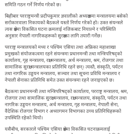
समिति गठन गर्ने निर्णय गरेको छ।
बिहीबार परराष्ट्रमन्त्री प्रदीपकुमार ज्ञवालीको अध्यक्षतामा मन्त्रालयमा बसेको
सरोकारवाला निकायको बैठकले यस्तो निर्णय गरेको हो। उक्त संयन्त्रले
त्यस क्षेत्रमा विकसित घटना क्रमलाई नजिकबाट नियाल्ने र परिस्थिति
अनुसार नेपाली नागरिकहरूको सुरक्षाका लागि तयारी गर्नेछ।
परराष्ट्र मन्त्रालयको मध्य र पश्चिम एसिया तथा अफ्रिका महाशाखा
प्रमुखको संयोजकत्वमा रहने संयन्त्रमा प्रधानमन्त्री तथा मन्त्रिपरिषद्को
कार्यालय, गृह मन्त्रालय, रक्षा मन्त्रालय, अर्थ मन्त्रालय, श्रम, रोजगार तथा
सामाजिक सुरक्षा मन्त्रालयका प्रतिनिधि रहने छन्। त्यस्तै, संस्कृति, पर्यटन
तथा नागरिक उड्डयन मन्त्रालय, सञ्चार तथा सूचना प्रविधि मन्त्रालय र
नेपाली सेनाका प्रतिनिधि समेत उक्त संयन्त्रमा रहने जनाइएको छ।
बैठकमा प्रधानमन्त्री तथा मन्त्रिपरिषद्को कार्यालय, परराष्ट्र मन्त्रालय, श्रम,
रोजगार तथा सामाजिक सुरक्षा मन्त्रालय, रक्षा मन्त्रालय, संस्कृति, पर्यटन तथा
नागरिक उड्डयन मन्त्रालय, अर्थ मन्त्रालय, गृह मन्त्रालय, नेपाली सेना,
वैदेशिक रोजगार विभाग र अध्यागमन विभागका उच्च प्रतिनिधिहरूको
उपस्थिति रहेको थियो।
यसैबीच, सरकारले पश्चिम एसिया क्षेत्रमा विकसित घटनाक्रमलाई