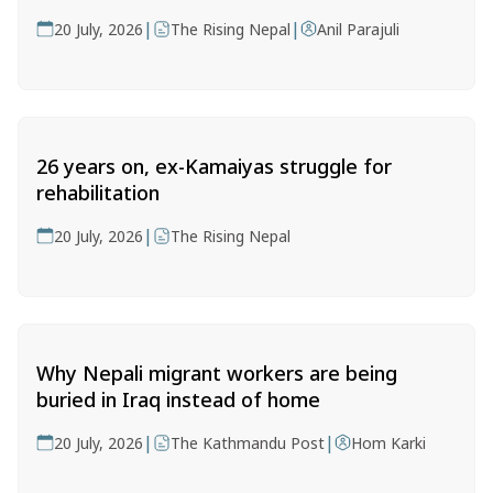
|
|
20 July, 2026
The Rising Nepal
Anil Parajuli
26 years on, ex-Kamaiyas struggle for
rehabilitation
|
20 July, 2026
The Rising Nepal
Why Nepali migrant workers are being
buried in Iraq instead of home
|
|
20 July, 2026
The Kathmandu Post
Hom Karki