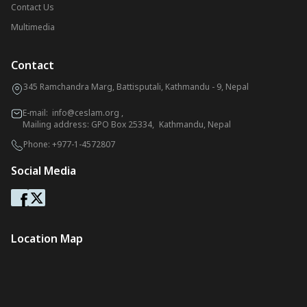
Contact Us
Multimedia
Contact
345 Ramchandra Marg, Battisputali, Kathmandu - 9, Nepal
E-mail:
info@ceslam.org
,
Mailing address: GPO Box 25334, Kathmandu, Nepal
Phone:
+977-1-4572807
Social Media
Location Map