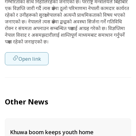
गम्भीरताका साथ निहालिरहेको जनाएको छ। परराष्ट्र मन्त्रालयले बिहीबार
एक विज्ञप्ति जारी गर्दै त्यस क्षेत्रमा ठूलो परिमाणमा नेपाली कामदार कार्यरत
रहेको र उनीहरूको सुरक्षा नेपालको अत्यन्तै प्राथमिकताको विषय भएको
जनाएको छ। नेपालले त्यस क्षेत्रमा द्वन्द्वको अवस्था सिर्जना गर्ने गतिविधि
रोक्न र संयमता अपनाउन सम्बन्धित पक्षलाई आग्रह गरेको छ। विज्ञप्तिमा
नेपाल विवाद र असमझदारीलाई शान्तिपूर्ण माध्यमबाट समाधान गर्नुपर्ने
पक्षमा रहेको जनाइएको छ।
Open link
Other News
Khuwa boom keeps youth home