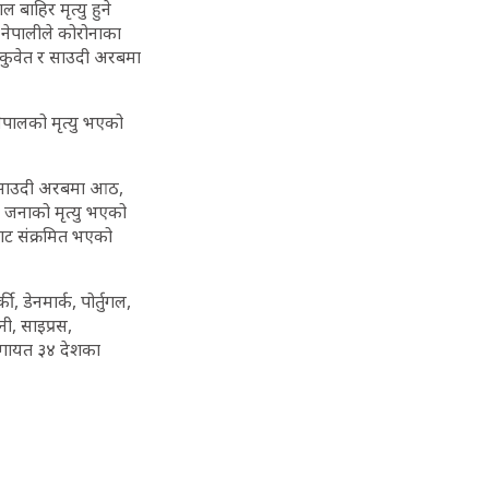
ाहिर मृत्यु हुने
नेपालीले कोरोनाका
, कुवेत र साउदी अरबमा
ेपालको मृत्यु भएको
री साउदी अरबमा आठ,
क जनाको मृत्यु भएको
ट संक्रमित भएको
 डेनमार्क, पोर्तुगल,
नी, साइप्रस,
्डसलगायत ३४ देशका