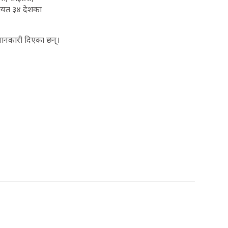
सलगायत ३४ देशका
जानकारी दिएका छन्।