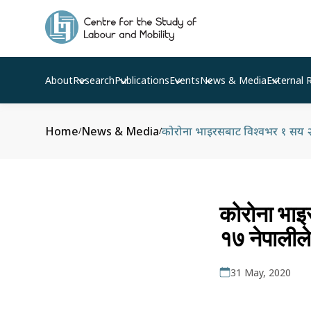
About
Research
Publications
Events
News & Media
External 
Home
News & Media
कोरोना भाइरसबाट विश्वभर १ सय २८ 
/
/
कोरोना भाइ
१७ नेपालीले
31 May, 2020