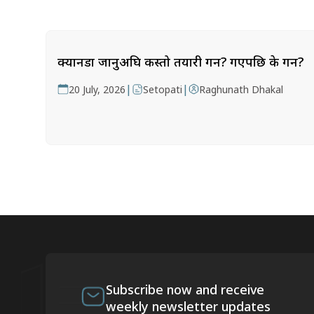
क्यानडा जानुअघि कस्तो तयारी गर्ने? गएपछि के गर्ने?
|
|
20 July, 2026
Setopati
Raghunath Dhakal
Subscribe now and receive
weekly newsletter updates