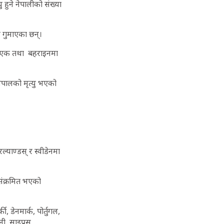
हुने नेपालीको संख्या
 गुमाएका छन्।
एक-एक तथा बहराइनमा
ेपालको मृत्यु भएको
याण्डस् र स्वीडेनमा
संक्रमित भएको
 डेनमार्क, पोर्तुगल,
नी, साइप्रस,