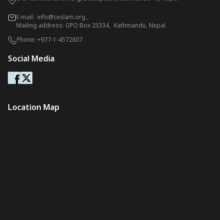
E-mail:
info@ceslam.org
,
Mailing address: GPO Box 25334, Kathmandu, Nepal
Phone:
+977-1-4572807
Social Media
Location Map