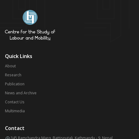
Quick Links
About
Research
Publication
News and Archive
Contact Us
Multimedia
Contact
345 Ramchandra Marg, Battisputali, Kathmandu - 9, Nepal