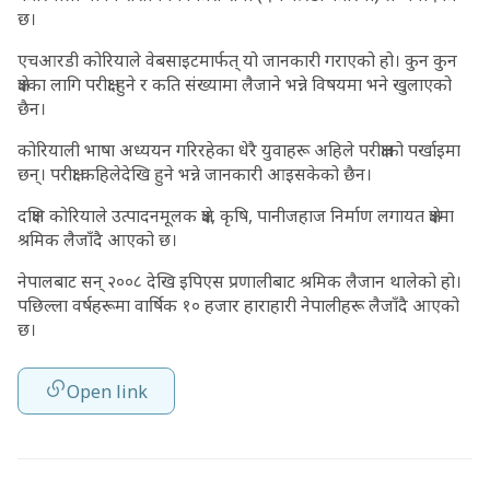
छ।
एचआरडी कोरियाले वेबसाइटमार्फत् यो जानकारी गराएको हो। कुन कुन
क्षेत्रका लागि परीक्षा हुने र कति संख्यामा लैजाने भन्ने विषयमा भने खुलाएको
छैन।
कोरियाली भाषा अध्ययन गरिरहेका धेरै युवाहरू अहिले परीक्षाको पर्खाइमा
छन्। परीक्षा कहिलेदेखि हुने भन्ने जानकारी आइसकेको छैन।
दक्षिण कोरियाले उत्पादनमूलक क्षेत्र, कृषि, पानीजहाज निर्माण लगायत क्षेत्रमा
श्रमिक लैजाँदै आएको छ।
नेपालबाट सन् २००८ देखि इपिएस प्रणालीबाट श्रमिक लैजान थालेको हो।
पछिल्ला वर्षहरूमा वार्षिक १० हजार हाराहारी नेपालीहरू लैजाँदै आएको
छ।
Open link