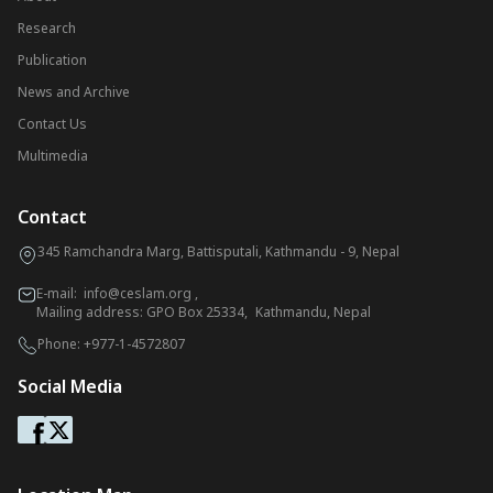
Research
Publication
News and Archive
Contact Us
Multimedia
Contact
345 Ramchandra Marg, Battisputali, Kathmandu - 9, Nepal
E-mail:
info@ceslam.org
,
Mailing address: GPO Box 25334, Kathmandu, Nepal
Phone:
+977-1-4572807
Social Media