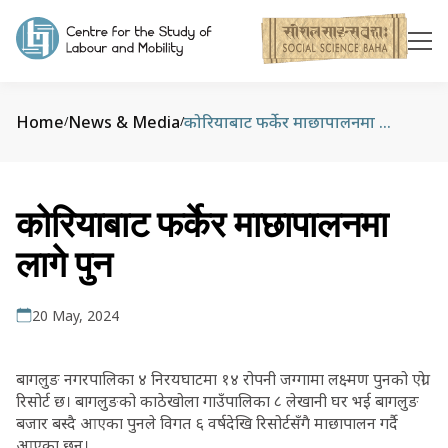
Home
News & Media
कोरियाबाट फर्केर माछापालनमा लागे पुन
/
/
कोरियाबाट फर्केर माछापालनमा
लागे पुन
20 May, 2024
बागलुङ नगरपालिका ४ निरयघाटमा १४ रोपनी जग्गामा लक्ष्मण पुनको एग्रो
रिसोर्ट छ। बागलुङको काठेखोला गाउँपालिका ८ लेखानी घर भई बागलुङ
बजार बस्दै आएका पुनले विगत ६ वर्षदेखि रिसोर्टसँगै माछापालन गर्दै
आएका छन्।