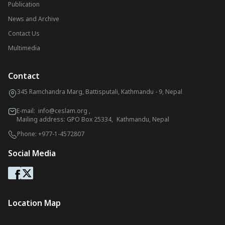
Publication
News and Archive
Contact Us
Multimedia
Contact
345 Ramchandra Marg, Battisputali, Kathmandu - 9, Nepal
E-mail:
info@ceslam.org
,
Mailing address: GPO Box 25334, Kathmandu, Nepal
Phone:
+977-1-4572807
Social Media
Location Map