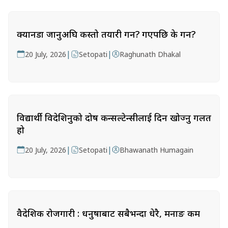
क्यानडा जानुअघि कस्तो तयारी गर्ने? गएपछि के गर्ने?
|
|
20 July, 2026
Setopati
Raghunath Dhakal
विद्यार्थी विदेशिनुको दोष कन्सल्टेन्सीलाई दिन खोज्नु गलत
हो
|
|
20 July, 2026
Setopati
Bhawanath Humagain
वैदेशिक रोजगारी : धनुषाबाट सबैभन्दा धेरै, मनाङ कम