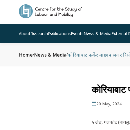
About
Research
Publications
Events
News & Media
External 
Home
News & Media
कोरियाबाट फर्केर माछापालन र रिसोर
/
/
कोरियाबाट फ
20 May, 2024
५ जेठ, गलकोट (बागलुङ)