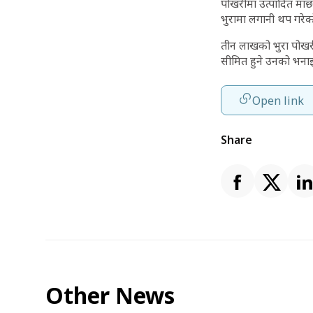
पोखरीमा उत्पादित मा
भुरामा लगानी थप गरेक
तीन लाखको भुरा पोखरीम
सीमित हुने उनको भना
Open link
Share
Other News