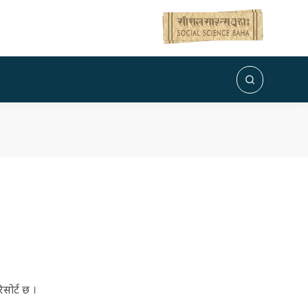
सोर्ट छ ।