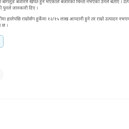
छा बागलुङ बजारमै खपत हुने भएकाले बजारको चिन्ता नभएको उनले बताए । उत्
ो पुनले जानकारी दिए ।
ा हालेपछि राम्रोसँग हुर्केमा १२/१५ लाख आम्दानी हुने तर राम्रो उत्पादन नभएम
इ छ ।