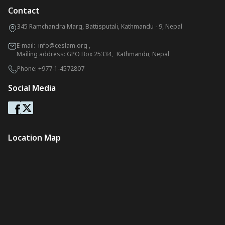
Contact
345 Ramchandra Marg, Battisputali, Kathmandu - 9, Nepal
E-mail:
info@ceslam.org
,
Mailing address: GPO Box 25334, Kathmandu, Nepal
Phone:
+977-1-4572807
Social Media
Location Map