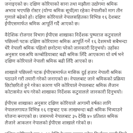
जनाइएको छ। दक्षिण कोरियाको साना तथा मझौला उद्योगमा श्रमिक
अभाव भएपछि रोस्टर (योग्य श्रमिक सूची)मा रहेका नेपालीको माग तीन
गुणाले बढेको हो। दक्षिण कोरियाले नेपालसहितका विभिन्न १६ देशबाट
ईपीएसमार्फत श्रमिक आपूर्ति गर्दै आएको छ।
वैदेशिक रोजगार विभाग ईपीएस शाखाका निर्देशक पुष्पराज कटुवालले
पछिल्लो पटक दक्षिण कोरियामा श्रमिक आपूर्ति गर्ने १६ देशमध्ये सबैभन्दा
धेरै नेपाली श्रमिक पहिलो छनोटमा परेको जानकारी दिनुभयो। उहाँका
अनुसार यसअघि कम्बोडियाबाट बढी श्रमिक लिँदै आएकामा यो वर्ष भने
दक्षिण कोरियाले नेपाली श्रमिक बढी लिँदै आएको छ।
शाखाले पछिल्लो पटक ईपीएसमार्फत मासिक दुई हजार नेपाली श्रमिक
पठाउने गरी तयारी गरेको जनाएको छ। नेपालबाट जाने श्रमिकको प्रक्रिया
छिटोछरितो हुने गरेका कारण पनि कोरियाले नेपालबाट श्रमिक लैजान
कोटासमेत थप गरेको शाखाका निर्देशक कटुवालले जानकारी दिनुभयो।
ईपीएस शाखाका अनुसार दक्षिण कोरियाले आगामी वर्षका लागि
नेपाललगायत विभिन्न १६ राष्ट्रबाट एक लाखभन्दा बढी श्रमिक भित्र्याउने
योजना बनाएको छ। जसमध्ये नेपालबाट ३५ देखि ४० प्रतिशत श्रमिक
लैजाने आकलन नेपालको ईपीएस शाखाले गरेको छ।