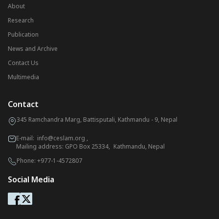
About
Research
Publication
News and Archive
Contact Us
Multimedia
Contact
345 Ramchandra Marg, Battisputali, Kathmandu - 9, Nepal
E-mail:
info@ceslam.org
,
Mailing address: GPO Box 25334, Kathmandu, Nepal
Phone:
+977-1-4572807
Social Media