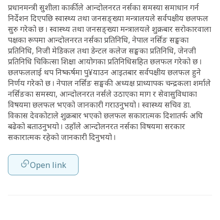
प्रधानमन्त्री सुशीला कार्कीले आन्दोलनरत नर्सका समस्या समाधान गर्न
निर्देशन दिएपछि स्वास्थ्य तथा जनसङ्ख्या मन्त्रालयले सर्वपक्षीय छलफल
सुरु गरेको छ । स्वास्थ्य तथा जनसङ्ख्या मन्त्रालयले शुक्रबार सरोकारवाला
पक्षका रूपमा आन्दोलनरत नर्सका प्रतिनिधि, नेपाल नर्सिङ सङ्घका
प्रतिनिधि, निजी मेडिकल तथा डेन्टल कलेज सङ्घका प्रतिनिधि, जेनजी
प्रतिनिधि चिकित्सा शिक्षा आयोगका प्रतिनिधिसहित छलफल गरेको छ ।
छलफललाई थप निष्कर्षमा पु¥याउन आइतबार सर्वपक्षीय छलफल हुने
निर्णय गरेको छ । नेपाल नर्सिङ सङ्घकी अध्यक्ष प्राध्यापक चन्द्रकला शर्माले
नर्सिङका समस्या, आन्दोलनरत नर्सले उठाएका माग र सेवासुविधाका
विषयमा छलफल भएको जानकारी गराउनुभयो । स्वास्थ्य सचिव डा.
विकास देवकोटाले शुक्रबार भएको छलफल सकारात्मक दिशातर्फ अघि
बढेको बताउनुभयो । उहाँले आन्दोलनरत नर्सका विषयमा सरकार
सकारात्मक रहेको जानकारी दिनुभयो ।
Open link