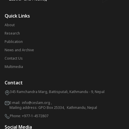
Quick Links
About
Research
Publication
News and Archive
Contact Us
Multimedia
Contact
345 Ramchandra Marg, Battisputali, Kathmandu - 9, Nepal
E-mail:
info@ceslam.org
,
Mailing address: GPO Box 25334, Kathmandu, Nepal
Phone:
+977-1-4572807
Social Media