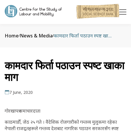
Home
News & Media
कामदार फिर्ता पठाउन स्पष्ट खाका माग
/
/
कामदार फिर्ता पठाउन स्पष्ट खाका
माग
7 June, 2020
गोरखापत्र समाचारदाता
काठमाडौँ, जेठ २५ गते । वैदेशिक रोजगारीको गन्तव्य मुलुकमा रहेका
नेपाली राजदूतहरूले गन्तव्य देशबाट नागरिक पठाउन सरकारसँग स्पष्ट