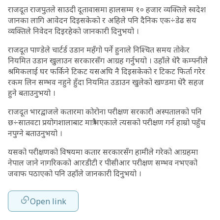
राजदूत राजपुतले साउदी दूतावासमा हालसम्म १० हजार व्यक्तिले स्वदेश
जानका लागि आवेदन दिइसकेको र अहिले पनि दैनिक एक÷डेढ सय
व्यक्तिले निवेदन दिइरहेको जानकारी दिनुभयो ।
राजदूत पाण्डेले चार्टर्ड उडान महँगो पर्ने हुनाले निश्चित समय तोकेर
नियमित उडान खुलाउन सरकारसँग आग्रह गर्नुभयो । उहाँले धेरै कम्पनीले
श्रमिकलाई घर फर्किने टिकट यसअघि नै दिइसकेको र टिकट फिर्ता गरेर
रकम लिन सम्भव नहुने हुँदा नियमित उडाउन खुलेको खण्डमा धेरै सहज
हुने बताउनुभयो ।
राजदूत भारद्वाजले कतारमा कोरोना परीक्षण सरकारी अस्पतालको पनि
छ÷सातवटा प्रयोगशालाबाट मात्रै भएकाले त्यसको परीक्षण गर्न हाम्रो पहुँच
नपुग्ने बताउनुभयो ।
यसको परीक्षणको विषयमा कतार सरकारसँग हामीले गरेको आग्रहमा
नेपाल जाने नागरिकको आरडीटी र पीसीआर परीक्षण सम्भव नभएको
जवाफ पठाएको पनि उहाँले जानकारी दिनुभयो ।
Open link