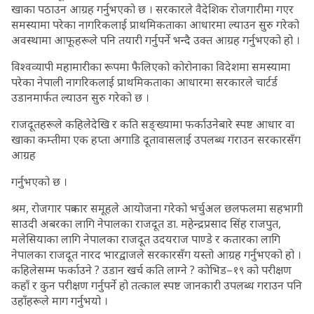
खाका पठाउन आग्रह गर्नुभएको छ । सरकारले वैदेशिक रोजगारीमा गएर
समस्यामा परेका नागरिकलाई प्राथमिकताका आधारमा ल्याउन सुरु गरेको
अवस्थामा आफूहरूले पनि तयारी गर्नुपर्ने भन्दै उक्त आग्रह गर्नुभएको हो ।
विश्वव्यापी महामारीका रूपमा फैलिएको कोरोनाका विदेशमा समस्यामा
परेका नेपाली नागरिकलाई प्राथमिकताका आधारमा सरकारले चार्टर्ड
उडानमार्फत ल्याउन सुरु गरेको छ ।
राजदूतहरूले कहिलेदेखि र कति सङ्ख्यामा फर्काउनेबारे स्पष्ट आधार वा
खाका कम्तीमा एक हप्ता अगाडि दूतावासलाई उपलब्ध गराउन सरकारसँग
आग्रह
गर्नुभएको छ ।
श्रम, रोजगार पत्रकार समूहले आयोजना गरेको भर्चुअल छलफलमा सहभागी
साउदी अबरका लागि नेपालका राजदूत डा. महेन्द्रप्रसाद सिंह राजपुत,
मलेसियाका लागि नेपालका राजदूत उदयराज पाण्डे र कतारका लागि
नेपालका राजदूत नारद भारद्वाजले सरकारसँग यस्तो आग्रह गर्नुभएको हो ।
कहिलेसम्म फर्काउने ? उडान खर्च कति लाग्ने ? कोभिड–१९ को परीक्षण
कहाँ र कुन परीक्षण गर्नुपर्ने हो तत्काल स्पष्ट जानकारी उपलब्ध गराउन पनि
उहाँहरूले माग गर्नुभयो ।