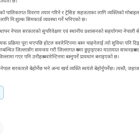
ो तयारी छ।
काको पालिकागत विवरण तयार गरिने र ट्रेसिङ सहजताका लागि व्यक्तिको मोबाइल
लागि नि:शुल्क सिमकार्ड व्यवस्था गर्ने भनिएको छ।
स्थापन नेपाल सरकारको सुपरिवेक्षण एवं स्थानीय प्रशासनको सहयोगमा नेपाली सेन
यक प्रक्रिया पूरा भएपछि होटल क्वारेन्टिनमा बस्न चाहनेलाई त्यो सुविधा पनि द
ई सम्बन्धित जिल्लासँग समन्वय गरी जिल्लागत रूपमा छुट्टाइएका यातायात साधनहरू
िल्लामा गएर पनि उनीहरू क्वारेन्टिनमा बस्नुपर्ने प्रावधान बनाइएको छ।
ेपाल सरकारले बेहोर्नेछ भने अन्य खर्च व्यक्ति स्वयंले बेहोर्नुपर्नेछ। त्यस्तै, जहा