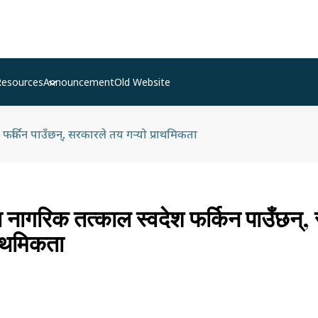
Resources
Announcement
Old Website
फर्किन पाउँछन्, सरकारले तय गर्‍यो प्राथमिकता
ा नागरिक तत्काल स्वदेश फर्किन पाउँछन्,
्राथमिकता