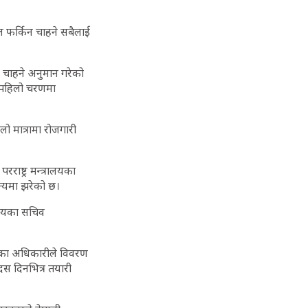
ल फर्किन चाहने सबैलाई
 चाहने अनुमान गरेको
्र पहिलो चरणमा
ठूलो मात्रामा रोजगारी
ाष्ट्र मन्त्रालयका
ून्यमा झरेको छ।
यालयका सचिव
िएका अधिकारीले विवरण
छ। दस दिनभित्र तयारी