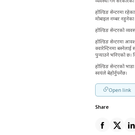
व्यवस्था गर्ने सरकारक
होल्डिङ सेन्टरमा रहे
मोबाइल नम्बर नहुनेका 
होल्डिङ सेन्टरको व्यव
होल्डिङ सेन्टरमा आवश्
क्वारेन्टिनमा बस्नेला
पुर्‍याउने भनिएको छ। ज
होल्डिङ सेन्टरको भाडा न
स्वयंले बेहोर्नुपर्नेछ।
Open link
Share