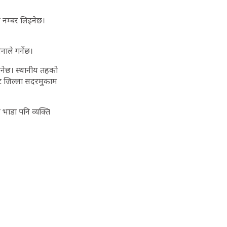
 नम्बर लिइनेछ।
ाले गर्नेछ।
िइनेछ। स्थानीय तहको
बाट जिल्ला सदरमुकाम
ज भाडा पनि व्यक्ति