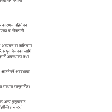
 सरकारले नेपाली
ै कारणले बहिर्गमन
भएका वा रोजगारी
रही अध्ययन वा तालिममा
ारिक पुनर्मिलनका लागि
ुपर्ने अवस्थाका तथा
 आउनैपर्ने अवस्थाका
 साथमा राख्नुपर्नेछ।
ेक अन्य मुलुकबाट
होल्डिङ सेन्टर’