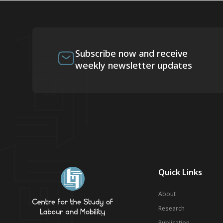
Subscribe now and receive
weekly newsletter updates
Quick Links
About
Research
Publication