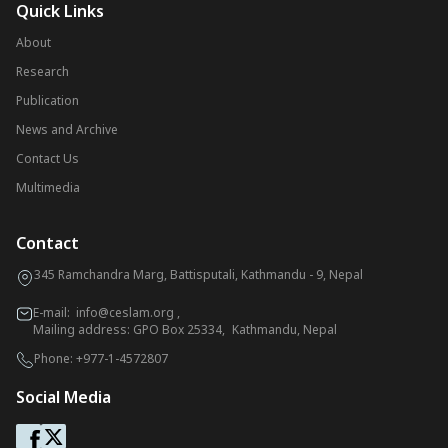
Quick Links
About
Research
Publication
News and Archive
Contact Us
Multimedia
Contact
345 Ramchandra Marg, Battisputali, Kathmandu - 9, Nepal
E-mail:
info@ceslam.org
,
Mailing address: GPO Box 25334, Kathmandu, Nepal
Phone:
+977-1-4572807
Social Media