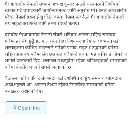
गैरआवासीय नेपाली संघका अध्यक्ष कुमार पन्तले सरकारको निर्णयको
स्वागत गर्दै प्रभावकारी कार्यान्वयनका लागि अनुरोध गरे। उनले अप्ठ्यारोमा
परेका नेपालीहरुलाई सुरक्षित रुपमा नेपाल फर्काउन गैरआवासीय नेपाली
संघ सहजीकरणका लागि तत्पर रहेको बताए।
यसैबीच गैरआवासीय नेपाली संघले शनिवार आफ्ना राष्ट्रिय समन्वय
परिषदहरुसँग छुट्टै छलफल गरेको छ। विश्वभर छरिएका ८० भन्दा बढी
शाखाहरुमा कोभिड भाइरसले पारेको प्रभाव, राहत र उद्धारको बारेमा
राष्ट्रिय समन्वय परिषदसँग छलफल गरिएको संघका महासचिव डा. हेमराज
शर्माले जानकारी दिए। छलफल मध्यपूर्वमा रहेका श्रमिकहरुको समस्याको
बारेमा केन्द्रीत भएको संघले जनाएको छ।
बैठकमा करिब तीन दर्जनभन्दा बढी देशस्थित राष्ट्रिय समन्वय परिषदका
अध्यक्षहरुले आ–आफ्ना देशमा रहेका नेपालीका समस्याको बारेमा
भनाइहरु राखेका थिए।
Open link