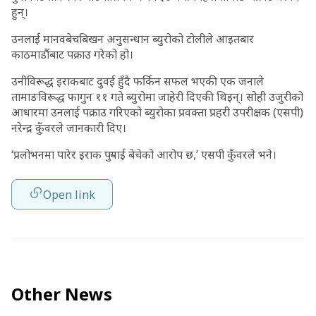
हुन्।
उनलाई मानवबेचबिखन अनुसन्धान ब्युरोको टोलीले आइतबार
काठमाडौंबाट पक्राउ गरेको हो।
उनीविरूद्ध इराकबाट दुवई हुँदै फर्किन सफल भएकी एक जनाले
तामाङविरूद्ध फागुन ११ गते ब्युरोमा जाहेरी दिएकी थिइन्। सोही उजुरीको
आधारमा उनलाई पक्राउ गरिएको ब्युरोका प्रवक्ता प्रहरी उपरीक्षक (एसपी)
नरेन्द्र कुँवरले जानकारी दिए।
‘प्रलोभनमा पारेर इराक पुर्‍याई बेचेको आरोप छ,’ एसपी कुँवरले भने।
Open link
Other News