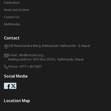
Publication
News and Archive
Contact Us
Multimedia
Contact
345 Ramchandra Marg, Battisputali, Kathmandu - 9, Nepal
E-mail:
info@ceslam.org
,
Mailing address: GPO Box 25334, Kathmandu, Nepal
Phone:
+977-1-4572807
Social Media
Location Map