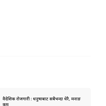
वैदेशिक रोजगारी : धनुषाबाट सबैभन्दा धेरै, मनाङ
कम