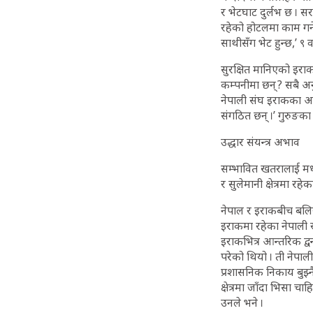
र भेटघाट दुर्लभ छ । सर
रहेको होटलमा काम गर्न
साथीसँग भेट हुन्छ,’ ९ 
सुरक्षित मानिएको इराकभ
कम्पनीमा छन् ? सबै अ
नेपाली संघ इराकका अध्य
संगठित छन् ।’ गुरुङका 
उद्धार संयन्त्र अभाव
सम्भावित खतरालाई मध्य
र सुलेमानी क्षेत्रमा र
नेपाल र इराकबीच बलियो
इराकमा रहेका नेपाली 
इराकभित्र आन्तरिक द्वन्द
परेको थियो । ती नेपाली 
प्रशासनिक निकाय बुझ्नै क
क्षेत्रमा जाँदा भिसा 
उनले भने ।