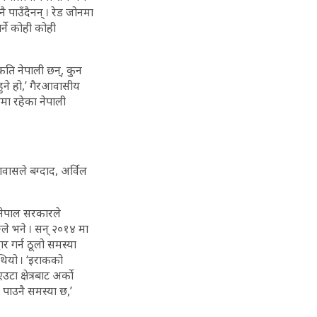
ै पाउँदैनन् । रेड जोनमा
्ने कोही कोही
ा कति नेपाली छन्, कुन
ुने हो,’ गैरआवासीय
रमा रहेका नेपाली
वासले बग्दाद, अर्विल
 नेपाल सरकारले
ले भने । सन् २०१४ मा
धार गर्न ठूलो समस्या
ो थियो । ‘इराकको
उटा क्षेत्रबाट अर्को
 पाउनै समस्या छ,’