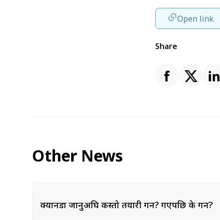
Open link
Share
Other News
क्यानडा जानुअघि कस्तो तयारी गर्ने? गएपछि के गर्ने?