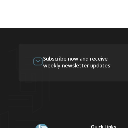
Subscribe now and receive
weekly newsletter updates
Quick Links