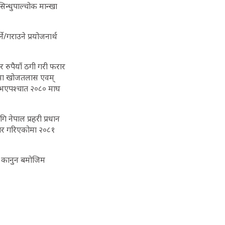
िन्धुपाल्चोक मान्खा
गराउने प्रयोजनार्थ
 रुपैयाँ ठगी गरी फरार
्तरमा खोजतलास एवम्
ध भएपश्‍चात २०८० माघ
ि नेपाल प्रहरी प्रधान
ाचार गरिएकोमा २०८१
मा कानुन बमोजिम