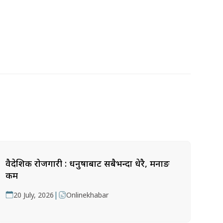
वैदेशिक रोजगारी : धनुषाबाट सबैभन्दा धेरै, मनाङ
कम
|
20 July, 2026
Onlinekhabar