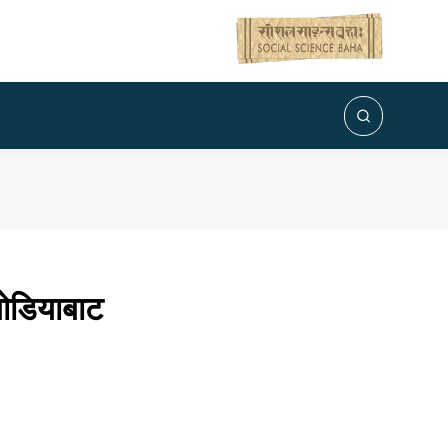
बोडियाबाट