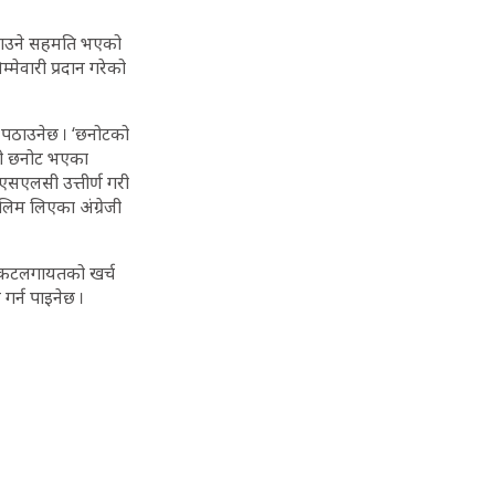
 पठाउने सहमति भएको
्मेवारी प्रदान गरेको
 पठाउनेछ । ‘छनोटको
यसरी छनोट भएका
एसएलसी उत्तीर्ण गरी
ालिम लिएका अंग्रेजी
 टिकटलगायतको खर्च
र्न पाइनेछ ।