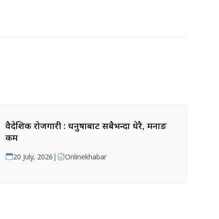
वैदेशिक रोजगारी : धनुषाबाट सबैभन्दा धेरै, मनाङ
कम
|
20 July, 2026
Onlinekhabar