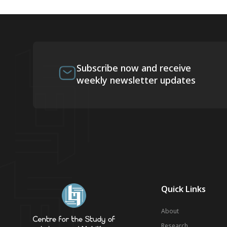
Subscribe now and receive
weekly newsletter updates
Quick Links
About
Research