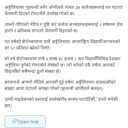
अष्ट्रेलियाका गृहमन्त्री क्लेर ओनीलले त्यस्ता ३४ कलेजहरूलाई पत्र पठाएर
चेतावनी दिएको रोयटर्सले उल्लेख गरेको छ।
त्यस्तो गरिएको भेटिए र पुष्टि भए कलेज सञ्चालकहरूलाई २ वर्षसम्म जेल
हाल्ने र प्रतिबन्ध लगाउने चेतावनी दिइएको छ।
गत वर्षको सेप्टेम्बरसम्म मात्रै अष्ट्रेलियामा अन्तर्राष्ट्रिय विद्यार्थी आगमनको
दर ६० प्रतिशत बढेको थियो।
सो वर्ष सेप्टेम्बरसम्म मात्रै ५ लाख ४८ हजार ८ सय विद्यार्थी विभिन्न देशबाट
अष्ट्रेलिया पुगेको रोयटर्सले लेखेको छ। त्यो भनेको एकै वर्षमा आएको
विद्यार्थीको सबैभन्दा ठूलो संख्या हो।
सरकारले आफ्नो नीतिले आगामी दुई वर्षमा अष्ट्रेलियामा आप्रवासीको
संख्या आधा घटाउने अपेक्षा गरेको गृहमन्त्री ओनीलले बताइन्।
‘हामी माइग्रेसनको स्तरलाई उल्लेखनीय रूपमा घटाउँदैछौं,’ उनले भनेकी
छन्।
Open link