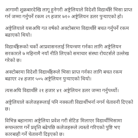
आगामी शुक्रबारदेखि लागू हुनेगरी अष्ट्रेलियाले विदेशी विद्यार्थीले भिसा प्राप्त
गर्न जम्मा गर्नुपर्ने रकम २९ हजार ७१० अष्ट्रेलियन डलर पुर्‍याएको हो।
अष्ट्रेलियाले यसअघि गत वर्षको अक्टोबरमा विद्यार्थीले बचत गर्नुपर्ने रकम
बढाएको थियो।
विद्यार्थीहरूको चर्को आप्रवासनलाई नियन्त्रण गर्नका लागि अष्ट्रेलियन
सरकारले ७ महिनामै नयाँ नीति लिएको समाचार संस्था रोयटर्सले उल्लेख
गरेको छ।
अक्टोबरमा विदेशी विद्यार्थीहरूले भिसा प्राप्त गर्नका लागि बचत रकम
बढाएर २४ हजार ५०५ अष्ट्रेलियन पुर्‍याएको थियो।
त्यसअघि विद्यार्थीले २१ हजार ४१ अष्ट्रेलियन डलर जम्मा गर्नुपर्थ्यो।
अष्ट्रेलियाले कलेजहरूलाई पनि नक्कली विद्यार्थी भर्ना नगर्न चेतावनी दिएको
छ।
विभिन्न बहानामा अष्ट्रेलिया प्रवेश गरी सेटिङ मिलाएर विद्यार्थी भिसामा
रूपान्तरण गर्ने प्रवृत्ति बढेपछि कलेजहरूले त्यस्तो गरिएको पुष्टि भए
कारबाही गर्ने चेतावनी दिइएको छ।