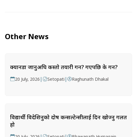
Other News
क्यानडा जानुअघि कस्तो तयारी गर्ने? गएपछि के गर्ने?
|
|
20 July, 2026
Setopati
Raghunath Dhakal
विद्यार्थी विदेशिनुको दोष कन्सल्टेन्सीलाई दिन खोज्नु गलत
हो
|
|
20 July, 2026
Setopati
Bhawanath Humagain