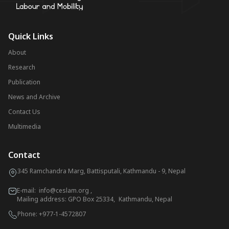
Quick Links
About
Research
Publication
News and Archive
Contact Us
Multimedia
Contact
345 Ramchandra Marg, Battisputali, Kathmandu - 9, Nepal
E-mail:
info@ceslam.org
,
Mailing address: GPO Box 25334, Kathmandu, Nepal
Phone:
+977-1-4572807