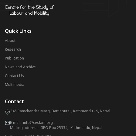
Quick Links
About
Research
Publication
News and Archive
Contact Us
Multimedia
Contact
345 Ramchandra Marg, Battisputali, Kathmandu - 9, Nepal
E-mail:
info@ceslam.org
,
Mailing address: GPO Box 25334, Kathmandu, Nepal