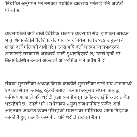
‘नियमित अनुगमन गर्न नसक्दा मर्यादित व्यवसाय गर्नेलाई पनि अप्ठेरो
परेको छ ।’
व्यवसायीको बेग्लै दाबी वैदेशिक रोजगार व्यवसायी संघ, झापाका अध्यक्ष
भानु शिवाकोटीले वैदेशिक रोजगार ऐन र नियमावली २०६४ अनुरूप नै
शाखा दर्ता गरिएको दाबी गरे । ‘त्यसअघि दर्ता भएका म्यानपावरका
शाखालाई सरकारले अवैधको पगरी गुथाइदिएको छ,’ उनले दाबी गरे ।
बिर्तामोडस्थित उनको अञ्जली ओभरसिज पनि अवैध नै हो ।
संघका सुनसरीका अध्यक्ष किरण कार्कीले सुनसरीका झन्डै सय शाखामध्ये
६२ वटा संघमा आबद्ध रहेको बताए । उनका अनुसार संघमा आबद्ध
कतिपय शाखाले पनि धरौटी बुझाएका छैनन् । ‘उनीहरूलाई निरन्तर तागेता
भइरहेको छ,’ उनले भने । मधेसाका ५ युवा राजधानीबाट फर्केर आई
आइतबार आक्रोश व्यक्त गरिरहेको म्यानपावर मोभिराका शाखा निर्देशक
कार्की नै हुन् । उनकै कम्पनीले पनि धरौटी राखेको छैन ।