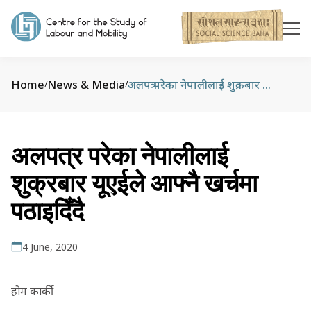
Home
News & Media
अलपत्र परेका नेपालीलाई शुक्रबार यूएईले आफ्‍नै खर्चमा पठाइदिँदै
/
/
अलपत्र परेका नेपालीलाई
शुक्रबार यूएईले आफ्‍नै खर्चमा
पठाइदिँदै
4 June, 2020
होम कार्की