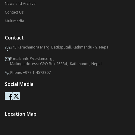
News and Archive
Contact Us
Multimedia
Contact
345 Ramchandra Marg, Battisputali, Kathmandu - 9, Nepal
E-mail:
info@ceslam.org
,
Mailing address: GPO Box 25334, Kathmandu, Nepal
Phone:
+977-1-4572807
Social Media
Location Map