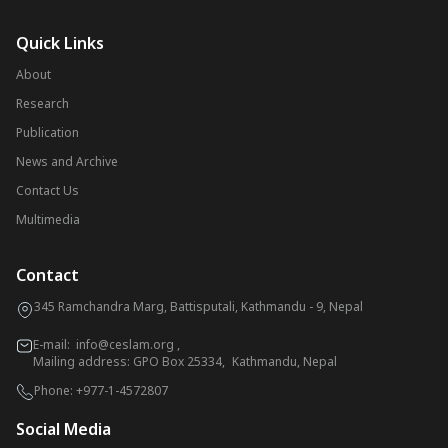
Quick Links
About
Research
Publication
News and Archive
Contact Us
Multimedia
Contact
345 Ramchandra Marg, Battisputali, Kathmandu - 9, Nepal
E-mail:
info@ceslam.org
,
Mailing address: GPO Box 25334, Kathmandu, Nepal
Phone:
+977-1-4572807
Social Media