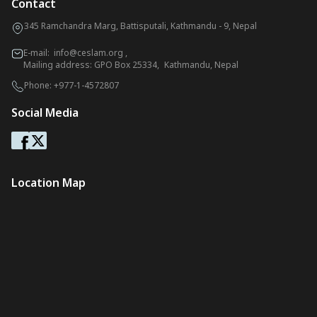
Contact
345 Ramchandra Marg, Battisputali, Kathmandu - 9, Nepal
E-mail:
info@ceslam.org
,
Mailing address: GPO Box 25334, Kathmandu, Nepal
Phone:
+977-1-4572807
Social Media
Location Map