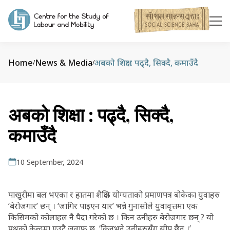
Home
News & Media
अबको शिक्षा : पढ्दै, सिक्दै, कमाउँदै
/
/
अबको शिक्षा : पढ्दै, सिक्दै,
कमाउँदै
10 September, 2024
पाखुरीमा बल भएका र हातमा शैक्षिक योग्यताको प्रमाणपत्र बोकेका युवाहरु
‘बेरोजगार’ छन् । ‘जागिर पाइएन यार’ भन्ने गुनासोले युवावृत्तमा एक
किसिमको कोलाहल नै पैदा गरेको छ । किन उनीहरु बेरोजगार छन् ? यो
प्रश्नको केन्द्रमा एउटै जवाफ छ, ‘किनभने उनीहरुसँग सीप छैन ।’