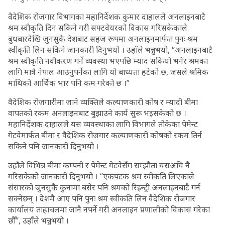
वैदेशिक रोजगार विभागका महानिर्देशक कुमार दाहालले अनलाइनबाटै
श्रम स्वीकृति दिन सकिने गरी सफ्टवेयरको विकास गरिसकेकाले
बुधबारदेखि जुनसुकै देशबाट सहज रूपमा अनलाइनमार्फत पुनः श्रम
स्वीकृति लिन सकिने जानकारी दिनुभयो । उहाँले भन्नुभयो, ‘‘अनलाइनबाटै
श्रम स्वीकृति नवीकरण गर्ने व्यवस्था भएपछि म्याद सकियो भनेर श्रमका
लागि मात्रै नेपाल आउनुपर्नेका लागि यो बाध्यता हटेको छ, जसले श्रमिक
माथिको आर्थिक भार पनि कम गरेको छ ।”
वैदेशिक रोजगारीमा जाने व्यक्तिले कल्याणकारी कोष र म्यादी बीमा
वापतको रकम अनलाइनबाट बुझाउने कार्य सुरू भइसकेको छ ।
महानिर्देशक दाहालले यस व्यवस्थाका लागि विभागले तोकेका पेमेन्ट
गेटवेमार्फत बीमा र वैदेशिक रोजगार कल्याणकारी कोषको रकम तिर्न
सकिने पनि जानकारी दिनुभयो ।
उहाँले विभिन्न बीमा कम्पनी र पेमेन्ट गेटवेसँग सम्झौता यसअघि नै
गरिसकेको जानकारी दिनुभयो । ‘‘एकपटक श्रम स्वीकति लिएकाले
संसारको जुनसुकै कुनामा बसेर पनि श्रमको रिइन्ट्री अनलाइनबाटै गर्न
सक्नेछन् । देशमै आए पनि पुनः श्रम स्वीकति लिन वैदेशिक रोजगार
कार्यालय ताहाचलमा जानै नपर्ने गरी अनलाइन प्रणालीको विकास गरेका
छौँ’’, उहाँले भन्नुभयो ।