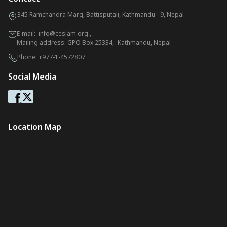
345 Ramchandra Marg, Battisputali, Kathmandu - 9, Nepal
E-mail:
info@ceslam.org
,
Mailing address: GPO Box 25334, Kathmandu, Nepal
Phone:
+977-1-4572807
Social Media
Location Map