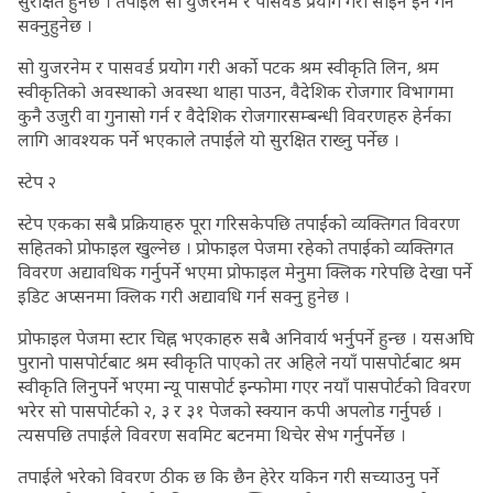
सुरक्षित हुनेछ । तपाईले सो युजरनेम र पासवर्ड प्रयोग गरी साइन इन गर्न
सक्नुहुनेछ ।
सो युजरनेम र पासवर्ड प्रयोग गरी अर्को पटक श्रम स्वीकृति लिन, श्रम
स्वीकृतिको अवस्थाको अवस्था थाहा पाउन, वैदेशिक रोजगार विभागमा
कुनै उजुरी वा गुनासो गर्न र वैदेशिक रोजगारसम्बन्धी विवरणहरु हेर्नका
लागि आवश्यक पर्ने भएकाले तपाईले यो सुरक्षित राख्नु पर्नेछ ।
स्टेप २
स्टेप एकका सबै प्रक्रियाहरु पूरा गरिसकेपछि तपाईंको व्यक्तिगत विवरण
सहितको प्रोफाइल खुल्नेछ । प्रोफाइल पेजमा रहेको तपाईको व्यक्तिगत
विवरण अद्यावधिक गर्नुपर्ने भएमा प्रोफाइल मेनुमा क्लिक गरेपछि देखा पर्ने
इडिट अप्सनमा क्लिक गरी अद्यावधि गर्न सक्नु हुनेछ ।
प्रोफाइल पेजमा स्टार चिह्न भएकाहरु सबै अनिवार्य भर्नुपर्ने हुन्छ । यसअघि
पुरानो पासपोर्टबाट श्रम स्वीकृति पाएको तर अहिले नयाँ पासपोर्टबाट श्रम
स्वीकृति लिनुपर्ने भएमा न्यू पासपोर्ट इन्फोमा गएर नयाँ पासपोर्टको विवरण
भरेर सो पासपोर्टको २, ३ र ३१ पेजको स्क्यान कपी अपलोड गर्नुपर्छ ।
त्यसपछि तपाईले विवरण सवमिट बटनमा थिचेर सेभ गर्नुपर्नेछ ।
तपाईले भरेको विवरण ठीक छ कि छैन हेरेर यकिन गरी सच्याउनु पर्ने