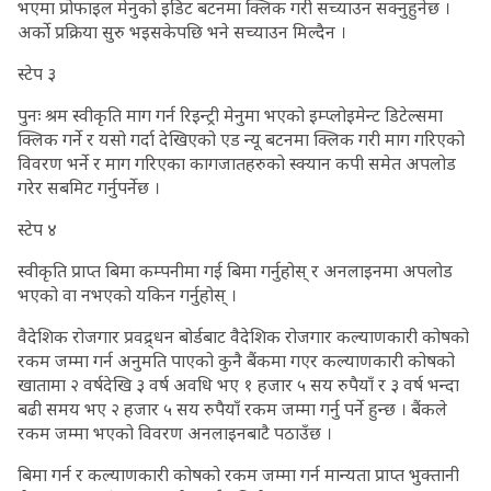
भएमा प्रोफाइल मेनुको इडिट बटनमा क्लिक गरी सच्याउन सक्नुहुनेछ ।
अर्को प्रक्रिया सुरु भइसकेपछि भने सच्याउन मिल्दैन ।
स्टेप ३
पुनः श्रम स्वीकृति माग गर्न रिइन्ट्री मेनुमा भएको इम्प्लोइमेन्ट डिटेल्समा
क्लिक गर्ने र यसो गर्दा देखिएको एड न्यू बटनमा क्लिक गरी माग गरिएको
विवरण भर्ने र माग गरिएका कागजातहरुको स्क्यान कपी समेत अपलोड
गरेर सबमिट गर्नुपर्नेछ ।
स्टेप ४
स्वीकृति प्राप्त बिमा कम्पनीमा गई बिमा गर्नुहोस् र अनलाइनमा अपलोड
भएको वा नभएको यकिन गर्नुहोस् ।
वैदेशिक रोजगार प्रवद्र्धन बोर्डबाट वैदेशिक रोजगार कल्याणकारी कोषको
रकम जम्मा गर्न अनुमति पाएको कुनै बैंकमा गएर कल्याणकारी कोषको
खातामा २ वर्षदेखि ३ वर्ष अवधि भए १ हजार ५ सय रुपैयाँ र ३ वर्ष भन्दा
बढी समय भए २ हजार ५ सय रुपैयाँ रकम जम्मा गर्नु पर्ने हुन्छ । बैंकले
रकम जम्मा भएको विवरण अनलाइनबाटै पठाउँछ ।
बिमा गर्न र कल्याणकारी कोषको रकम जम्मा गर्न मान्यता प्राप्त भुक्तानी