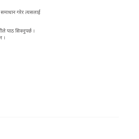
ो समाधान गरेर त्यसलाई
ले पाठ सिक्नुपर्छ ।
न ।