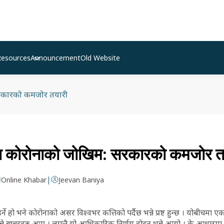
Resources
Announcement
Old Website
सरकारको कमजोर तयारी
समा कोरोनाको जोखिम: सरकारको कमजोर त
|
Online Khabar
Jeevan Baniya
्ने हो भने कोरोनाको असर विश्वभर कत्तिको पर्दैछ भन्ने प्रष्ट हुन्छ । योबीचमा 
 भन्ने खबरहरु आए । लगत्तै यो आधिकारिक निर्णय होइन भन्ने आयो । के आधारमा