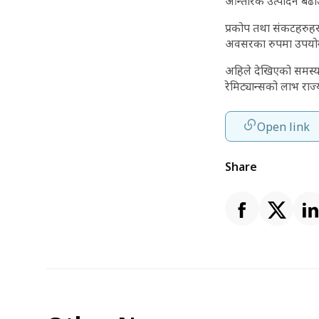
आन्तरिक उत्पादन बढाउ
प्रकोप तथा संकटहरुहर
अवसरका रुपमा उपयोग ग
अहिले देखिएको समस्या न
रेमिट्यान्सको लाभ राज
Open link
Share