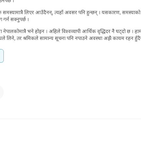
नैपर्छ ।
ु समस्यामात्रै लिएर आउँदैनन्, त्यहाँ अवसर पनि हुन्छन् । यसकारण, समस्याक
र्न सक्नुपर्छ ।
ेपालकोमात्रै भने होइन । अहिले विश्वव्यापी आर्थिक वृद्धिदर नै घट्दो छ । हामी
्यले लिने, तर श्रमिकले सामान्य सूचना पनि नपाउने अवस्था अझै कायम रहन हुँदै