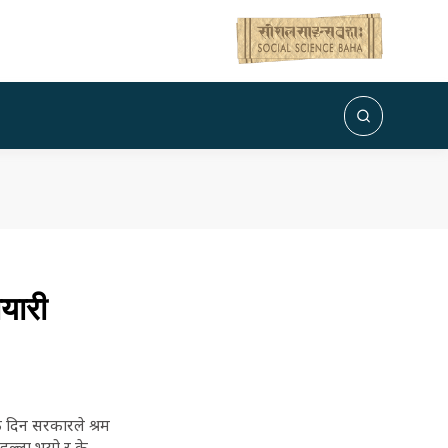
यारी
एक दिन सरकारले श्रम
 हल्ला भयो र के