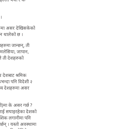
 ।
ेशहरुमा असर देखिसकेको
ुन थालेको छ ।
हरुमा जान्छन्, ती
 मलेसिया, जापान,
ले ती देशहरुको
्य देशबाट श्रमिक
भन्दा पनि विदेशी २
तव्य देशहरुमा असर
ीपी)मा के असर गर्छ ?
मीलाई सघाइरहेका देशको
ैदेशिक लगानीमा पनि
्छन् । यस्तो अवस्थामा