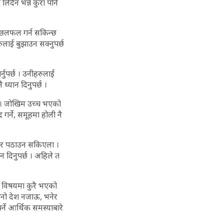
िँदैन भन्ने कुरा पनि
री छलफल गर्न सकिन्छ
रुलाई बुझाउन सक्नुपर्छ
्नुपर्छ । उनीहरुलाई
 ध्यान दिनुपर्छ ।
 । जोखिम उच्च भएको
गर्ने, समूहमा होली नै
नेर पठाउन सकिएला ।
न दिनुपर्छ । अहिले त
को विषयमा कुरै भएको
लानो देश नजाऊ, भनेर
्ने आर्थिक समस्याबारे