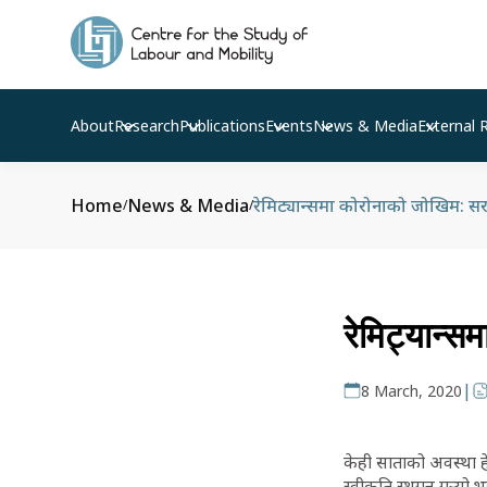
About
Research
Publications
Events
News & Media
External 
Home
News & Media
रेमिट्यान्समा कोरोनाको जोखिम: 
/
/
रेमिट्यान्
|
8 March, 2020
केही साताको अवस्था हेर
स्वीकृति स्थगन गर्‍यो