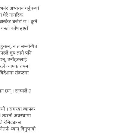
नेर अध्ययन गर्नुपर्‍यो
ा धेरै नागरिक
बास्केट बजेट’ छ । कुनै
स्तो कोष हाम्रो
ुन्छन्, न त सम्बन्धित
ारले चुप लागे पनि
छन्, उनीहरुलाई
ारले व्यापक रुपमा
 विदेशमा संकटमा
 छन् । राज्यले त
क्यो । समस्या व्यापक
। त्यस्तो अवस्थामा
 रेमिट्यान्स
र्फ ध्यान दिनुपर्‍यो ।