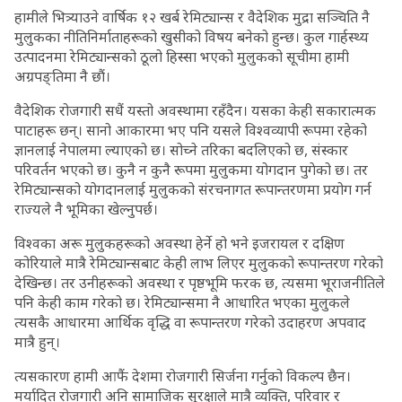
हामीले भित्र्याउने वार्षिक १२ खर्ब रेमिट्यान्स र वैदेशिक मुद्रा सञ्चिति नै
मुलुकका नीतिनिर्माताहरूको खुसीको विषय बनेको हुन्छ। कुल गार्हस्थ्य
उत्पादनमा रेमिट्यान्सको ठूलो हिस्सा भएको मुलुकको सूचीमा हामी
अग्रपङ्तिमा नै छौं।
वैदेशिक रोजगारी सधैं यस्तो अवस्थामा रहँदैन। यसका केही सकारात्मक
पाटाहरू छन्। सानो आकारमा भए पनि यसले विश्वव्यापी रूपमा रहेको
ज्ञानलाई नेपालमा ल्याएको छ। सोच्ने तरिका बदलिएको छ, संस्कार
परिवर्तन भएको छ। कुनै न कुनै रूपमा मुलुकमा योगदान पुगेको छ। तर
रेमिट्यान्सको योगदानलाई मुलुकको संरचनागत रूपान्तरणमा प्रयोग गर्न
राज्यले नै भूमिका खेल्नुपर्छ।
विश्वका अरू मुलुकहरूको अवस्था हेर्ने हो भने इजरायल र दक्षिण
कोरियाले मात्रै रेमिट्यान्सबाट केही लाभ लिएर मुलुकको रूपान्तरण गरेको
देखिन्छ। तर उनीहरूको अवस्था र पृष्ठभूमि फरक छ, त्यसमा भूराजनीतिले
पनि केही काम गरेको छ। रेमिट्यान्समा नै आधारित भएका मुलुकले
त्यसकै आधारमा आर्थिक वृद्धि वा रूपान्तरण गरेको उदाहरण अपवाद
मात्रै हुन्।
त्यसकारण हामी आफैं देशमा रोजगारी सिर्जना गर्नुको विकल्प छैन।
मर्यादित रोजगारी अनि सामाजिक सुरक्षाले मात्रै व्यक्ति, परिवार र