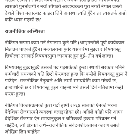
त्यसको पुनर्ताजगी र नयाँ सीपको आवश्यकता पूरा नगरी नेपाल जस्तो
देशले विश्व बजारबाट फाइदा लिने अवस्था त्यति हुँदैन तर त्यसतर्फ हाम्रो
कति ध्यान गएको छ?
राजनीतिक अस्थिरता
नीतिगत रूपमा काम गर्ने नेपालमा कुनै पनि (श्रम)मन्त्रीले पूर्ण कार्यकाल
बिताउन पाएको हुँदैन। मन्त्रालयमा पुगेर यसबारेमा बुझ्दा र विषयवस्तु
छिचोल्दा उसलाई विषयवस्तुमा जानकार हुन दुई–तीन वर्ष लाग्छ।
विषयवस्तु बुझ्दाबुझ्दै उसको पद गइसकेको हुन्छ। स्थायी सरकार भनिने
कर्मचारी संयन्त्रको यति छिटो फेरबदल हुन्छ कि कसैले विषयवस्तु बुझ्न नै
पाउँदैन। राजनीतिक नेतृत्वले अलि लामो समयदेखि काम गरेको छ,
इच्छाशक्ति छ र विषयवस्तु बुझ्न चाहन्छ भने उसले दिने नतिजामा केही
फरक हुन्छ।
नीतिगत विकासक्रमको कुरा गर्दा हामी २०६४ सालको ऐनको भरमा
वैदेशिक रोजगारको व्यवस्था चलाइरहेका छौं। अहिले कोही पनि आएर
वैदेशिक रोजगार ऐन समयानुकूल र श्रमिकको हकमा परिवर्तन गर्न
चाहँदैन, त्यो क्षेत्रको अर्थ–राजनीतिक संवेदनशीलताका कारण उसले
जोखिम लिन चाहँदैन।