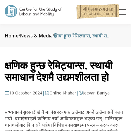
Home
News & Media
क्षणिक हुन्छ रेमिट्यान्स, स्थायी समाधान देशमै उद्यमशीलता हो
/
/
क्षणिक हुन्छ रेमिट्यान्स, स्थायी
समाधान देशमै उद्यमशीलता हो
|
|
10 October, 2024
Online Khabar
Jeevan Baniya
सभ्यताको सुरुवातदेखि नै मानिसहरू एक ठाउँबाट अर्को ठाउँमा सर्ने चलन
भयो। बसाइँसराइले कतिपय नयाँ आविष्कारहरू भएका छन्। मानिसहरू
थातथलोबाट किन सरे भन्नेमा विभिन्न कालखण्डमा फरक–फरक कारण