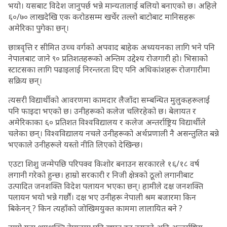
भयो। यसबाट विदेश जानुपर्छ भन्ने मान्यतालाई बलियो बनाएको छ। अहिले
६०/७० लाखदेखि एक करोडसम्म खर्चेर तल्लो बाटोबाट मानिसहरू
अमेरिका पुगेका छन्।
छात्रवृत्ति र सीमित उच्च वर्गको अपवाद बाहेक अध्ययनका लागि भने पनि
नेपालबाट जाने ९० प्रतिशतहरूको अन्तिम उद्देश्य रोजगारी हो। भिसाको
स्टाटसका लागि पढाइलाई निरन्तरता दिए पनि अधिकांशहरू रोजगारीमा
सक्रिय छन्।
त्यसरी विद्यार्थीको आवरणमा कामदार लैजाँदा सम्बन्धित मुलुकहरूलाई
पनि फाइदा भएको छ। उनीहरूको कलेज चलिरहेको छ। बेलायत र
अमेरिकाका ६० प्रतिशत विश्वविद्यालय र कलेज अन्तर्राष्ट्रिय विद्यार्थीले
चलेका छन्। विश्वविद्यालय नचले उनीहरूको अर्थप्रणाली नै असन्तुलित बन्ने
भएकाले उनीहरूले यस्तो नीति लिएको देखिन्छ।
एउटा शिशु जन्मेपछि परिपक्व किशोर बनाउन सरकारले १६/१८ वर्ष
लगानी गरेको हुन्छ। हाम्रो सरकारी र निजी क्षेत्रको ठूलो लगानीबाट
उत्पादित जनशक्ति विदेश पलायन भएका छन्। हामीले दक्ष जनशक्ति
पलायन भयो भन्ने गर्छौं। दक्ष भए उनीहरू नेपाली श्रम बजारमा किन
बिकेनन् ? किन त्यहाँको जोखिमयुक्त काममा लालायित बने ?