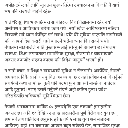
अपोइन्टमेन्टको लागि न्यूनतम शुल्क तिरेमा उपचारका लागि जति नै खर्च
भए पनि राज्यले व्यहोर्ने रहेछ।
यति धेरै सुविधा भएपछि मेरा साथीहरूले विश्वविद्यालयमा रहेर नयाँ
अन्वेषण र आविष्कार बारेमा काम गर्थे। नयाँ खोज आविष्कारमा नतिजा
निकाल्दै सबै ध्यान केन्द्रित गर्न सक्थे। यति धेरै सुविधा पाएपछि नागरिकले
पनि आफ्नो देश कसरी राम्रो बनाउने भन्नेमा ध्यान दिन सक्ने भयो।
नेपालमा बाउबाजेले नाति पुस्तासम्मलाई सोच्नुपर्ने अवस्था छ। नेपालमा
स्वास्थ्य, शिक्षा लगायतका सामाजिक सुरक्षा, रोजगारी र व्यवसायको
अवसर कमजोर भएका कारण पनि विदेश जानुपर्ने भएको हो।
न राम्रो वचन, न शिक्षा र स्वास्थ्यको सुविधा न रोजगारी। अर्कोतिर, नेपाली
श्रमबजार निकै सानो र संकुचित अवस्थामा छ र यहाँ प्रवेशका लागि गर्नुपर्ने
संघर्षको कथा लामो छ। कुनै पनि पदमा पुग्न आफ्नो मान्छे वा नातेदार
आदि हुनुपर्छ। नभए उसले गर्नुपर्ने संघर्ष अझै कठिन हुन्छ। प्रवेश
गरिसकेपछि भविष्यको सुनिश्चितता छैन।
नेपाली श्रमबजारमा वार्षिक ८० हजारदेखि एक लाखको हाराहारीमा
अवसर छ। अनि १० देखि १२ लाख हाराहारीमा पूर्ण बेरोजगार युवा छन्।
श्रम सर्वेक्षण प्रतिवेदन अनुसार हरेक वर्ष ५ लाख युवा श्रम बजारमा
आउँछन्। यहाँ श्रम बजारका आकार बढ्न सकेको छैन, सामाजिक सुरक्षा