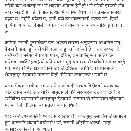
गरिबी क्रमशः घट्दो छ भने शहरकै आँकडा हेर्ने हो भने गरिबी एकदमै तीव्र
रूपले बढ्दो छ। हिजो परिवार खेतीमै आश्रित थियो, अब त महत्वाकांक्षा
बढ्दो छ। महँगी बढेको छ, हामी बढी उपभोक्तामुखी भएका छौं। हिजो
कृषिमा आधारित नेपाली समाज र अर्थव्यवस्था अब रूपान्तरित हुँदै गएको
छ।
कृषिमा लगानी हुनसकेको छैन, भएको लगानी अनुदानमा आधारित छन्।
नेपालमै खपत हुने गरी पनि उत्पादन हुनसकिरहेको छैन। सन् २००२ को
सेरोफेरोमा बनेका नेपालमा गरिब, दलित, जनजातिहरू र अलिपछि
मधेशका व्यक्तिहरू (त्यो पनि थारू समुदायमा) माओवादीको आधार बढ्दै
गयो भनेर विभिन्न क्षेत्रबाट स्विकारेको देखिन्छ। त्यतिबेला प्रधानमन्त्री
शेरबहादुर देउवाको पालामा केही नीतिगत रूपान्तरण भएको छ।
यस्ता क्षेत्रमा सम्बोधन भएन भने माओवादी सशस्त्र विद्रोहको प्रभाव झन्
बढेर जान्छ भनेर अन्तर्राष्ट्रिय समुदायले पनि सरकारलाई दबाब दियो। र
त्यतिबेला प्रधानमन्त्री शेरबहादुर देउवाको पालामा यी सीमान्तमा रहेकाको
पक्षमा केही नीतिगत रूपान्तरण भएको थियो।
१९८० को दशकपछि विश्वबजार र खासगरी गल्फ मुलुकमा तेलको उत्पादन
हुन थालेपछि स्रोतको बढोत्तरी भयो, लगानी ओइरिन थाल्यो। त्यहाँ
अवसरहरू सिर्जना हुन थाले।