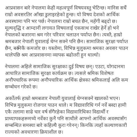
आप्रवासन बारे नेपालमा केही महत्वपूर्ण विषयवस्तु भेटिन्छ। मानिस सधैं
राम्रो अवसरतिर आँखा डुलाइरहेको हुन्छ। यो विषय देशको आर्थिक
अवस्थामा पनि भर पर्छ। नेपालमा राम्रो बचत छैन, महँगी बढ्दो छ।
मूल्यवृद्धि र आम्दानी लगायत विषयलाई एकसाथ राखेर हेर्ने हो भने
नेपालको बजारमा श्रम गरेर परिवार चलाउन पर्याप्त छैन। त्यस्तै, हाम्रो
श्रमबजार नेपाली युवालाई थेग्न सक्ने पनि छैन। सामाजिक सुरक्षा पर्याप्त
छैन, बरु निकै कमजोर छ। यस्तोमा, विभिन्न मुलुकमा श्रमका अवसर पाउन
थालेपछि श्रम आप्रवासनमा व्यापक बढोत्तरी हुन थाल्यो।
नेपालमा अहिले सामाजिक सुरक्षाका दुई विषय छन्। एउटा, योगदानमा
आधारित सामाजिक सुरक्षा कार्यक्रम छ। त्यसले श्रमिक विशेषतः
अनौपचारिक रूपमा अनौपचारिक आर्थिक क्षेत्रका श्रमिकलाई अलि कम
सम्बोधन गरेको छ।
अर्कोतर्फ हाम्रो श्रमबजार नेपाली युवालाई थेग्नसक्ने खालको भएन।
विभिन्न मुलुकमा रोजगार पाउन थाले। म विद्यावारिधि गर्न नर्वे बस्दा हामी
एकै तलामा साढे चार वर्ष सँगैरहेका विद्यावारिधिका विद्यार्थी र
प्राध्यापकहरूमध्ये नर्वेका कुनै पनि साथीले आफ्नो आर्थिक अवस्थासँग
सम्बन्धित समस्या बारे कहिल्यै कुरा गरेनन्। किनकि त्यहाँ कल्याणकारी
राज्यको अवधारणा क्रियाशील छ।