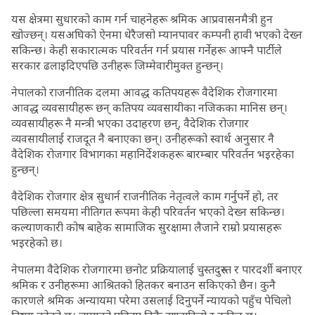
यस क्षेत्रमा सुधारको काम गर्न चाहनेहरू श्रमिक आप्रवासनमैत्री हुन
खोज्छन्। यसअघिको ऐनमा धेरैजसो म्यानपावर कम्पनी हावी भएको देख्न
सकिन्छ। केही सकारात्मक परिवर्तन गर्न प्रयास गर्नेहरू आफ्नै पार्टीले
सरकार ढलाइदिएपछि उनीहरू जिम्मेवारीमुक्त हुन्छन्।
नेपालको राजनीतिक दलमा आवद्ध कतिपयहरू वैदेशिक रोजगारमा
आवद्ध व्यवसायीहरू छन् कतिपय व्यवसायीका नजिकका मानिस छन्।
व्यवसायीहरू नै मन्त्री भएका उदाहरण छन्, वैदेशिक रोजगार
व्यवसायीलाई राजदूत नै बनाएका छन्। उनीहरूको स्वार्थ अनुसार नै
वैदेशिक रोजगार विभागका महानिर्देशकहरू बारम्बार परिवर्तन भइरहेका
हुन्छन्।
वैदेशिक रोजगार क्षेत्र सुधार्न राजनीतिक नेतृत्वले काम गर्नुपर्ने हो, तर
पछिल्ला समयमा नीतिगत रूपमा केही परिवर्तन भएको देख्न सकिन्छ।
कल्याणकारी कोष बाहेक सामाजिक सुरक्षामा लैजाने राम्रो प्रयासहरू
भइरहेको छ।
नेपालमा वैदेशिक रोजगारमा छनोट प्रक्रियालाई चुस्तदुरुस्त र पारदर्शी बनाएर
श्रमिक र उनीहरूमा आश्रितको हितकर बनाउन सकिएको छैन। कुनै
कारणले श्रमिक अन्यायमा परेमा उसलाई दिनुपर्ने न्यायको पहुँच पेचिलो