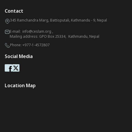
Contact
345 Ramchandra Marg, Battisputali, Kathmandu - 9, Nepal
E-mail:
info@ceslam.org
,
Mailing address: GPO Box 25334, Kathmandu, Nepal
Phone:
+977-1-4572807
Social Media
Location Map