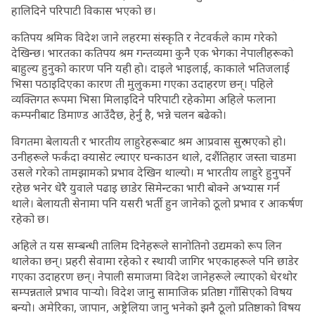
हालिदिने परिपाटी विकास भएको छ।
कतिपय श्रमिक विदेश जाने लहरमा संस्कृति र नेटवर्कले काम गरेको
देखिन्छ। भारतका कतिपय श्रम गन्तव्यमा कुनै एक भेगका नेपालीहरूको
बाहुल्य हुनुको कारण पनि यही हो। दाइले भाइलाई, काकाले भतिजलाई
भिसा पठाइदिएका कारण ती मुलुकमा गएका उदाहरण छन्। पहिले
व्यक्तिगत रूपमा भिसा मिलाइदिने परिपाटी रहेकोमा अहिले फलाना
कम्पनीबाट डिमाण्ड आउँदैछ, हेर्नु है, भन्ने चलन बढेको।
विगतमा बेलायती र भारतीय लाहुरेहरूबाट श्रम आप्रवास सुरु भएको हो।
उनीहरूले फर्कंदा क्यासेट ल्याएर घन्काउन थाले, दशैंतिहार जस्ता चाडमा
उसले गरेको तामझामको प्रभाव देखिन थाल्यो। म भारतीय लाहुरे हुनुपर्ने
रहेछ भनेर धेरै युवाले पढाइ छाडेर सिमेन्टका भारी बोक्ने अभ्यास गर्न
थाले। बेलायती सेनामा पनि यसरी भर्ती हुन जानेको ठूलो प्रभाव र आकर्षण
रहेको छ।
अहिले त यस सम्बन्धी तालिम दिनेहरूले सानोतिनो उद्यमको रूप लिन
थालेका छन्। प्रहरी सेवामा रहेको र स्थायी जागिर भएकाहरूले पनि छाडेर
गएका उदाहरण छन्। नेपाली समाजमा विदेश जानेहरूले ल्याएको धेरथोर
सम्पन्नताले प्रभाव पार्‍यो। विदेश जानु सामाजिक प्रतिष्ठा गाँसिएको विषय
बन्यो। अमेरिका, जापान, अष्ट्रेलिया जानु भनेको झनै ठूलो प्रतिष्ठाको विषय