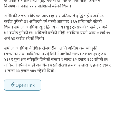
आप्रवाह ४.१ प्रतिशतले वृद्धि भएको हो। गत आवको सोही अवधिमा
विप्रेषण आप्रवाह २२.२ प्रतिशतले बढेको थियो।
अमेरिकी डलरमा विप्रेषण आप्रवाह १.१ प्रतिशतले वृद्धि भई ५ अर्ब ५८
करोड पुगेको छ। अघिल्लो वर्ष यस्तो आप्रवाह १९.५ प्रतिशतले बढेको
थियो। समीक्षा अवधिमा खुद द्वितीय आय (खुद ट्रान्सफर) ८ खर्ब ३२ अर्ब
७६ करोड पुगेको छ। अघिल्लो वर्षको सोही अवधिमा यस्तो आय ७ खर्ब ९९
अर्ब ५४ करोड रहेको थियो।
समीक्षा अवधिमा वैदेशिक रोजगारीका लागि अन्तिम श्रम स्वीकृति
(संस्थागत तथा व्यक्तिगत-नयाँ) लिने नेपालीको संख्या २ लाख ३० हजार
४३९ र पुनः श्रम स्वीकृति लिनेको संख्या १ लाख ६२ हजार ६२८ रहेको छ।
अघिल्लो वर्षको सोही अवधिमा यस्तो संख्या क्रमशः २ लाख ६ हजार ३९० र
१ लाख ३३ हजार ९४० रहेको थियो।
Open link