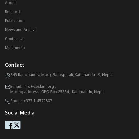
About
Research
Publication
News and Archive
Contact Us
Multimedia
Contact
345 Ramchandra Marg, Battisputali, Kathmandu - 9, Nepal
E-mail:
info@ceslam.org
,
Mailing address: GPO Box 25334, Kathmandu, Nepal
Phone:
+977-1-4572807
Social Media