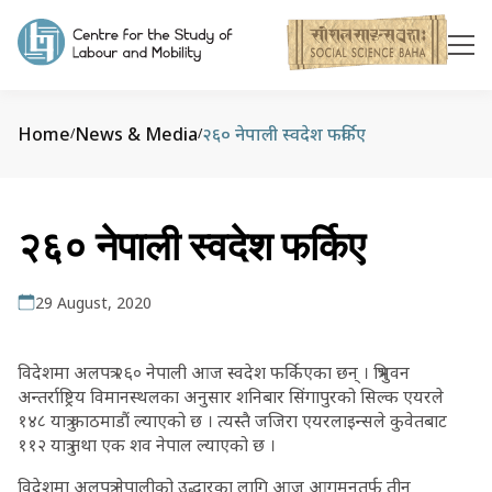
Home
News & Media
२६० नेपाली स्वदेश फर्किए
/
/
२६० नेपाली स्वदेश फर्किए
29 August, 2020
विदेशमा अलपत्र २६० नेपाली आज स्वदेश फर्किएका छन् । त्रिभुवन
अन्तर्राष्ट्रिय विमानस्थलका अनुसार शनिबार सिंगापुरको सिल्क एयरले
१४८ यात्रु काठमाडौं ल्याएको छ । त्यस्तै जजिरा एयरलाइन्सले कुवेतबाट
११२ यात्रु तथा एक शव नेपाल ल्याएको छ ।
विदेशमा अलपत्र नेपालीको उद्धारका लागि आज आगमनतर्फ तीन