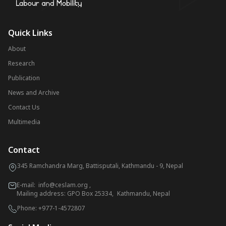
Quick Links
About
Research
Publication
News and Archive
Contact Us
Multimedia
Contact
345 Ramchandra Marg, Battisputali, Kathmandu - 9, Nepal
E-mail:
info@ceslam.org
,
Mailing address: GPO Box 25334, Kathmandu, Nepal
Phone:
+977-1-4572807