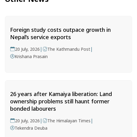
Foreign study costs outpace growth in
Nepal’s service exports
|
|
20 July, 2026
The Kathmandu Post
Krishana Prasain
26 years after Kamaiya liberation: Land
ownership problems still haunt former
bonded labourers
|
|
20 July, 2026
The Himalayan Times
Tekendra Deuba