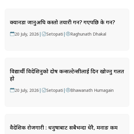
क्यानडा जानुअघि कस्तो तयारी गर्ने? गएपछि के गर्ने?
|
|
20 July, 2026
Setopati
Raghunath Dhakal
विद्यार्थी विदेशिनुको दोष कन्सल्टेन्सीलाई दिन खोज्नु गलत
हो
|
|
20 July, 2026
Setopati
Bhawanath Humagain
वैदेशिक रोजगारी : धनुषाबाट सबैभन्दा धेरै, मनाङ कम