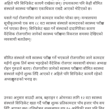
अहिले पनि सिन्डिकेट कायमै राखेका छन्। उपत्यकामा पनि केही सीमित
संस्थाले स्वास्थ्य परीक्षणमा एकाधिकार राख्दै आएको भेटिएको छ।
यसले गर्दा रोजगारीमा जाने कामदार मर्कामा परेका छन्। मन्त्रालयमा
सूचीकृतमध्ये एक सय ८८ वटा स्वास्थ्य संस्थाले कामदारको स्वास्थ्य परीक्षण
गर्न पाएका छैनन्। सिन्डिकेट खडा गर्ने संस्थाको दादागिरिका कारण
वैदेशिक रोजगारीमा जानेको स्वास्थ्य परीक्षणमा विकराल समस्या देखिएको
व्यवसायी बताउँछन्।
सीमित संस्थाले मात्रै स्वास्थ्य परीक्षण गर्ने भएकाले रोजगारीमा जाने कामदार
महँगो शुल्क तिर्न बाध्य भइरहेको वैदेशिक रोजगार व्यवसायी संघका अध्यक्ष
रोहन गुरुङले बताए। रोजगारीमा जानेको स्वास्थ्य परीक्षणमा सीमित स्वास्थ्य
संस्थाले महँगो शुल्क लिँदै आएको र अहिले पनि सिन्डिकेट कायमै रहेको
अध्यक्ष गुरुङको भनाइ छ।
उनका अनुसार साउदी अरब, बहराइन र ओमनका लागि १२ वटा स्वास्थ्य
संंस्थाले सिन्डिकेट खडा गर्दै परीक्षण शुल्क प्रतिकामदार पाँच हजार पाँच सय
लिँदै आएका छन्। रजिस्ट्रेसन शुल्कबापत थप १० अमेरिकी डलर पनि लिन