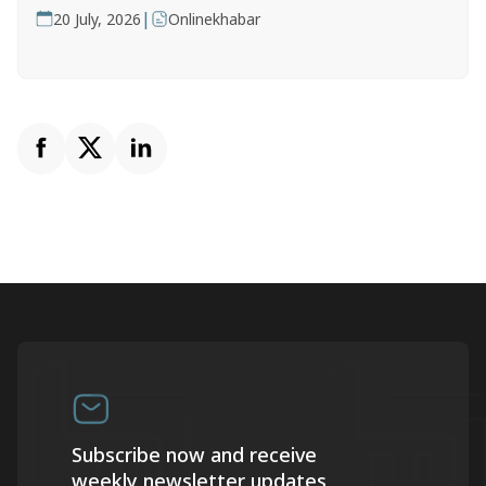
|
20 July, 2026
Onlinekhabar
Subscribe now and receive
weekly newsletter updates