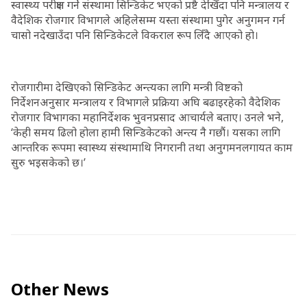
स्वास्थ्य परीक्षण गर्ने संस्थामा सिन्डिकेट भएको प्रष्टै देखिँदा पनि मन्त्रालय र
वैदेशिक रोजगार विभागले अहिलेसम्म यस्ता संस्थामा पुगेर अनुगमन गर्न
चासो नदेखाउँदा पनि सिन्डिकेटले विकराल रूप लिँदै आएको हो।
रोजगारीमा देखिएको सिन्डिकेट अन्त्यका लागि मन्त्री विष्टको
निर्देशनअनुसार मन्त्रालय र विभागले प्रक्रिया अघि बढाइरहेको वैदेशिक
रोजगार विभागका महानिर्देशक भुवनप्रसाद आचार्यले बताए। उनले भने,
‘केही समय ढिलो होला हामी सिन्डिकेटको अन्त्य नै गछौं। यसका लागि
आन्तरिक रूपमा स्वास्थ्य संस्थामाथि निगरानी तथा अनुगमनलगायत काम
सुरु भइसकेको छ।’
Other News