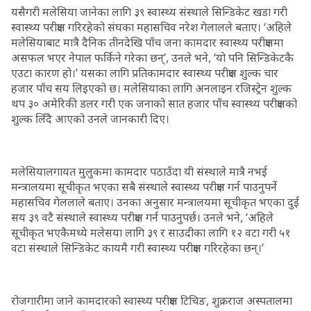
यसैगरी मलेसिया जानेका लागि ३९ स्वास्थ्य संस्थाले सिन्डिकेट खडा गरी
स्वास्थ्य परीक्षण गरिरहेको संघका महासचिव नरेश गेलालले बताए। ‘अहिले
मलेसियाबाट मात्रै दैनिक तीनदेखि पाँच जना कामदार स्वास्थ्य परीक्षणमा
असफल भएर नेपाल फर्किने गरेका छन्’, उनले भने, ‘यो पनि सिन्डिकेटकै
एउटा कारण हो।’ यसका लागि प्रतिकामदार स्वास्थ्य परीक्षण शुल्क चार
हजार पाँच सय लिइएको छ। मलेसियाका लागि अनलाइन रजिस्ट्रेन शुल्क
थप ३० अमेरिकी डलर गरी एक जनाको सात हजार पाँच स्वास्थ्य परीक्षणको
शुल्क लिँदै आएको उनले जानकारी दिए।
मलेसियालगायत मुलुकमा कामदार पठाउँदा यी संस्थाले मात्रै नभई
मन्त्रालयमा सूचीकृत भएका सबै संस्थाले स्वास्थ्य परीक्षण गर्न पाउनुपर्ने
महासचिव गेललाले बताए। उनका अनुसार मन्त्रालयमा सूचीकृत भएका दुई
सय ३९ वटै संस्थाले स्वास्थ्य परीक्षण गर्न पाउनुपर्छ। उनले भने, ‘अहिले
सूचीकृत भएकैमध्ये मलेसया लागि ३९ र साउदीका लागि १२ वटा गरी ५१
वटा संस्थाले सिन्डिकेट कायमै गरी स्वास्थ्य परीक्षण गरिरहेका छन्।’
रोजगारीमा जाने कामदारको स्वास्थ्य परीक्षण टिचिङ, शुक्रराज अस्पतालमा