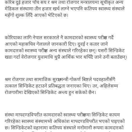
करिब दुई हजार पाँच सय र श्रम तथा रोजगार मन्त्रालयमा सूचीकृत अन्य
मेडिकल संस्थामा तीन हजार खर्च लाग्ने भएपनि कतिपय स्वास्थ्य संस्थाले
महँगो शुल्क लिँदै आएको भेटिएको छ।
कोरियाका लागि नेपाल सरकारले नै कामदारको स्वास्थ्य परीक्षण गर्दै
आएको महासचिव गेलालले जानकारी दिए। दुवई र कतार जाने
कामदारको स्वास्थ्य परीक्षण अन्य संस्थाले गरिरहेका छन्। यसरी सिन्डिकेट
खडा गर्दा वेरोजगार युवामाथि थुप्रै आर्थिक भार थपिँदै जाने उनी बताउँछन्।
श्रम रोजगार तथा सामाजिक सुरक्षा मन्त्री गोकर्ण बिष्टले पदवहालीसँगै
तत्काल सिन्डिकेट हटाउने प्रतिबद्धता जनाएका थिए। तर, अहिलेसम्म
रोजगारीमा देखिएको सिन्डिकेट अन्त्य हुन सकेको छैन।
संस्था मापदण्डविपरीत कामदारको स्वास्थ्य परीक्षणमा सिन्डिकेट कायम
गरिरहेका स्वास्थ्य संस्थामध्ये अधिकांश मापदण्डविपरीत भएको पाइएको
छ। सिन्डिकेटको वहानामा कतिपय संस्थाले मनोमानी रूपमा कामदारको