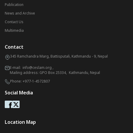
Publication
News and Archive
Contact Us
Multimedia
Contact
345 Ramchandra Marg, Battisputali, Kathmandu - 9, Nepal
E-mail:
info@ceslam.org
,
Mailing address: GPO Box 25334, Kathmandu, Nepal
Phone:
+977-1-4572807
Social Media
Location Map