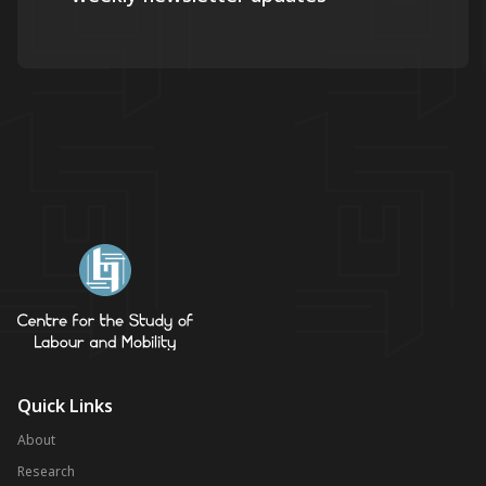
Quick Links
About
Research