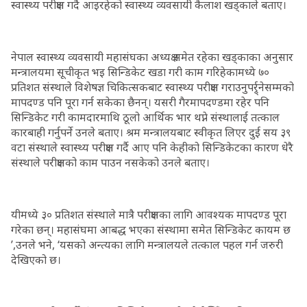
स्वास्थ्य परीक्षण गर्दै आइरहेको स्वास्थ्य व्यवसायी कैलाश खड्काले बताए।
नेपाल स्वास्थ्य व्यवसायी महासंघका अध्यक्ष समेत रहेका खड्काका अनुसार
मन्त्रालयमा सूचीकृत भइ सिन्डिकेट खडा गरी काम गरिहेकामध्ये ७०
प्रतिशत संस्थाले विशेषज्ञ चिकित्सकबाट स्वास्थ्य परीक्षण गराउनुपर्र्र्नेसम्मको
मापदण्ड पनि पूरा गर्न सकेका छैनन्। यसरी गैरमापदण्डमा रहेर पनि
सिन्डिकेट गरी कामदारमाथि ठूलो आर्थिक भार थप्ने संस्थालाई तत्काल
कारबाही गर्नुपर्ने उनले बताए। श्रम मन्त्रालयबाट स्वीकृत लिएर दुई सय ३९
वटा संस्थाले स्वास्थ्य परीक्षण गर्दै आए पनि केहीको सिन्डिकेटका कारण धेरै
संस्थाले परीक्षणको काम पाउन नसकेको उनले बताए।
यीमध्ये ३० प्रतिशत संस्थाले मात्रै परीक्षणका लागि आवश्यक मापदण्ड पूरा
गरेका छन्। महासंघमा आबद्ध भएका संस्थामा समेत सिन्डिकेट कायम छ
’,उनले भने, ‘यसको अन्त्यका लागि मन्त्रालयले तत्काल पहल गर्न जरुरी
देखिएको छ।