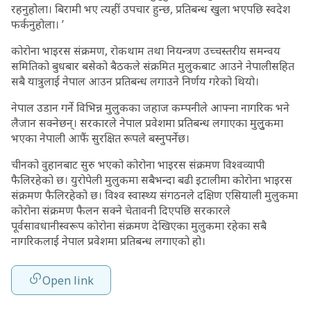
रहनुहोला। बिरामी भए त्यहीं उपचार हुन्छ, प्रतिबन्ध खुला भएपछि स्वदेश
फर्कनुहोला। ’
कोरोना भाइरस संक्रमण, रोकथाम तथा नियन्त्रण उच्चस्तरीय समन्वय
समितिको बुधबार बसेको बैठकले संक्रमित मुलुकबाट आउने नेपालीसहित
सबै यात्रुलाई नेपाल आउन प्रतिबन्ध लगाउने निर्णय गरेको थियो।
नेपाल उडान गर्ने विभिन्न मुलुकका जहाज कम्पनीले आफ्ना नागरिक भने
लैजान सक्नेछन्। सरकारले नेपाल प्रवेशमा प्रतिबन्ध लगाएका मुलुुकमा
भएका नेपाली आफैं सुरक्षित रूपले बस्नुपर्नेछ।
चीनको वुहानबाट सुरु भएको कोरोना भाइरस संक्रमण विश्वव्यापी
फैलिरहेको छ। युरोपेली मुलुकमा सबैभन्दा बढी इटालीमा कोरोना भाइरस
संक्रमण फैलिरहेको छ। विश्व स्वास्थ्य संगठनले दक्षिण एसियाली मुलुकमा
कोरोना संक्रमण फैलन सक्ने चेतावनी दिएपछि सरकारले
पूर्वसावधानीस्वरूप कोरोना संक्रमण देखिएका मुलुकमा रहेका सबै
नागरिकलाई नेपाल प्रवेशमा प्रतिबन्ध लगाएको हो।
Open link