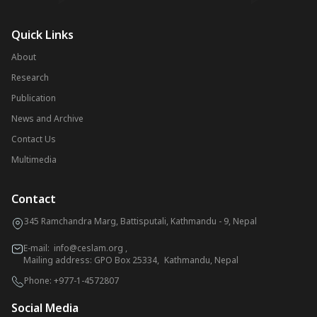
Quick Links
About
Research
Publication
News and Archive
Contact Us
Multimedia
Contact
345 Ramchandra Marg, Battisputali, Kathmandu - 9, Nepal
E-mail:
info@ceslam.org
,
Mailing address: GPO Box 25334, Kathmandu, Nepal
Phone:
+977-1-4572807
Social Media