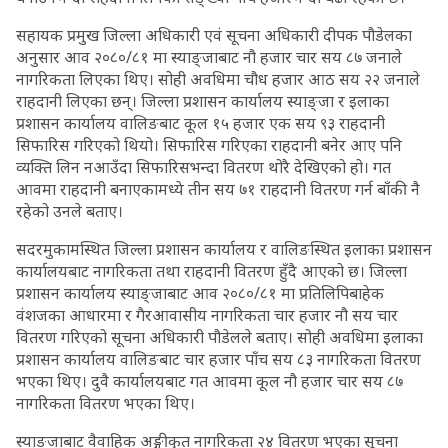
सहायक प्रमुख जिल्ला अधिकारी एवं सूचना अधिकारी दीपक पौडेलका
अनुसार आव २०८०/८१ मा स्याङ्जाबाट नौ हजार चार सय ८७ जनाले
नागरिकता लिएका थिए। सोही अवधिमा चौध हजार आठ सय २२ जनाले
राहदानी लिएका छन्। जिल्ला प्रशासन कार्यालय स्याङ्जा र इलाका
प्रशासन कार्यालय वालिङबाट कूल १५ हजार एक सय ९३ राहदानी
सिफारिस गरिएको थियो। सिफारिस गरिएका राहदानी बनेर आए पनि
व्यक्ति लिन नआउँदा सिफारिसभन्दा वितरण थोरै देखिएको हो। गत
आवमा राहदानी बनाएकामध्ये तीन सय ७१ राहदानी वितरण गर्न बाँकी नै
रहेको उनले बताए।
सदरमुकामस्थित जिल्ला प्रशासन कार्यालय र वालिङस्थित इलाका प्रशासन
कार्यालयबाट नागरिकता तथा राहदानी वितरण हुँदै आएको छ। जिल्ला
प्रशासन कार्यालय स्याङ्जाबाट आव २०८०/८१ मा प्रतिलिपिबाहेक
वंशजका आधारमा र गैरआवासीय नागरिकता चार हजार नौ सय चार
वितरण गरिएको सूचना अधिकारी पौडेलले बताए। सोही अवधिमा इलाका
प्रशासन कार्यालय वालिङबाट चार हजार पाँच सय ८३ नागरिकता वितरण
भएका थिए। दुवै कार्यालयबाट गत आवमा कूल नौ हजार चार सय ८७
नागरिकता वितरण भएका थिए।
स्याङ्जाबाट वैवाहिक अङ्गीकृत नागरिकता २४ वितरण भएका सूचना