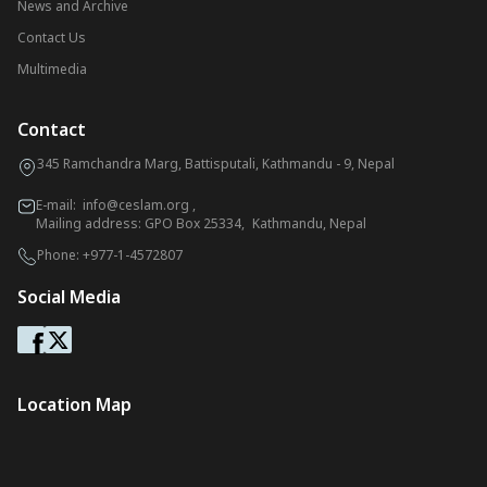
News and Archive
Contact Us
Multimedia
Contact
345 Ramchandra Marg, Battisputali, Kathmandu - 9, Nepal
E-mail:
info@ceslam.org
,
Mailing address: GPO Box 25334, Kathmandu, Nepal
Phone:
+977-1-4572807
Social Media
Location Map