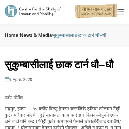
Home
News & Media
सुकुम्बासीलाई छाक टार्न धौ–धौ
/
/
सुकुम्बासीलाई छाक टार्न धौ–धौ
9 April, 2020
पर्वत पोर्तेल
भद्रपुर, झापा — ५५ वर्षीय विष्णु हेमरम घरनजिकै हडिया खोलामा गिट्टी
कुटेर परिवार पाल्थे । दुई सातायता काम बन्द छ । बिहान–बेलुकी छाक
टार्ने बाटो पनि बन्द । ‘गिट्टी कुटेर कमाएको पैसाले छोराछोरीलाई ख्वाउँथें,’
भद्रपुर–९ घोडामाराका हेमरम दुखेसो पोख्छन्, ‘अहिले न काम छ, न माम