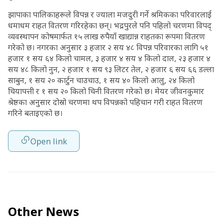
झापाका पालिकाहरूले विपन्न र ज्याला मजदुरी गर्ने श्रमिकका परिवारलाई
धमाधम राहत वितरण गरिरहेका छन्। भद्रपुरले पनि पहिलो चरणमा विपद्
व्यवस्थापन कोषमार्फत १५ लाख रुपैयाँ खाद्यान्न राहतका रूपमा वितरण
गरेको छ। नगरका अनुसार ३ हजार २ सय ४८ विपन्न परिवारका लागि ५१
हजार १ सय ६४ किलो चामल, ३ हजार ४ सय ४ किलो दाल, २३ हजार ४
सय ४८ किलो नुन, २ हजार १ सय ९३ लिटर तेल, २ हजार ६ सय ६६ डल्ला
साबुन, १ सय २० कार्टुन चाउचाउ, १ सय ४० किलो आलु, २४ किलो
चियापत्ती र १ सय २० किलो चिनी वितरण गरेको छ। मेयर जीवनकुमार
श्रेष्ठका अनुसार दोस्रो चरणमा थप विपन्नको पहिचान गरी राहत वितरण
गरिने बताइएको छ।
Open link
Other News