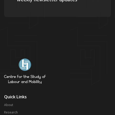
Quick Links
About
Research