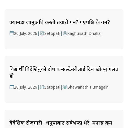
क्यानडा जानुअघि कस्तो तयारी गर्ने? गएपछि के गर्ने?
|
|
20 July, 2026
Setopati
Raghunath Dhakal
विद्यार्थी विदेशिनुको दोष कन्सल्टेन्सीलाई दिन खोज्नु गलत
हो
|
|
20 July, 2026
Setopati
Bhawanath Humagain
वैदेशिक रोजगारी : धनुषाबाट सबैभन्दा धेरै, मनाङ कम