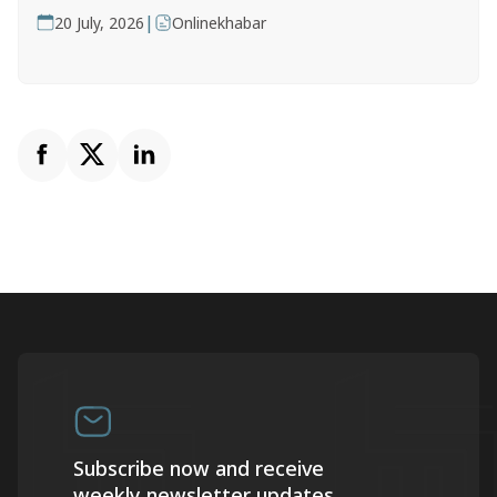
|
20 July, 2026
Onlinekhabar
Subscribe now and receive
weekly newsletter updates