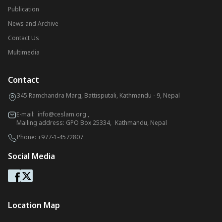
Publication
News and Archive
Contact Us
Multimedia
Contact
345 Ramchandra Marg, Battisputali, Kathmandu - 9, Nepal
E-mail:
info@ceslam.org
,
Mailing address: GPO Box 25334, Kathmandu, Nepal
Phone:
+977-1-4572807
Social Media
Location Map