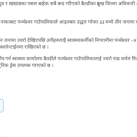
ध र खाद्यान्नका पसल बाहेक सबै बन्द गरिएको बैतडीका प्रमुख जिल्ला अधिकारी
नाकाबाट पञ्चेश्वर गाउँपालिकाले आइतबार उद्धार गरेका ३३ मध्ये तीन जनामा 
ा तीन जनामा ज्वरो देखिएपछि उनीहरुलाइै स्वास्थ्यकर्मीको निगरानीमा पञ्चेश्वर
्वारेन्टाईनमा राखिएको छ ।
 गर्न स्वास्थ्य कार्यालय बैतडीले पञ्चेश्वर गाउँपालिकालाई ज्वरो नाप्न थर्मल मिट
धुनिक ड्रेस उपलब्ध गराएको छ ।