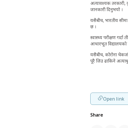
अत्यावश्यक तरकारी, दू
जानकारी दिनुभयो ।
यसैबीच, भारतीय सीमा 
छ ।
स्वास्थ्य परीक्षण गर्द
आधारभूत विद्यालयको क
यसैबीच, कोरोना चेकजाँच
पूरै जिउ ढाकिने अत्या
Open link
Share