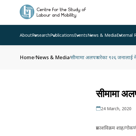
About
Research
Publications
Events
News & Media
External 
Home
News & Media
सीमामा अलपत्र परेका ९२६ जनालाई न
/
/
सीमामा अलप
24 March, 2020
प्रकाशविक्रम शाह/गोक