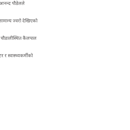
 आनन्द पौडेलले
सामान्य ज्वरो देखिएको
 –४ चौडालीस्थित कैलपाल
र र स्वास्थ्यकर्मीको