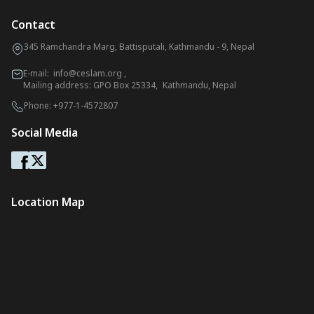
Contact
345 Ramchandra Marg, Battisputali, Kathmandu - 9, Nepal
E-mail:
info@ceslam.org
,
Mailing address: GPO Box 25334, Kathmandu, Nepal
Phone:
+977-1-4572807
Social Media
Location Map