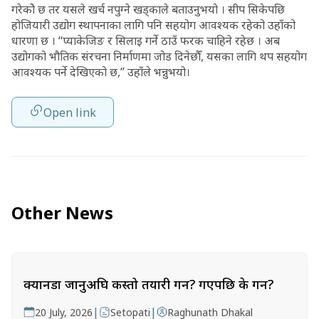
गरेकोे छ तर यसले खर्च नपुग्ने खड्काले बताउनुभयो । सीप सिकेपछि
होजियारी उद्योग स्थापनाका लागि पनि सहयोग आवश्यक रहेको उहाँको
धारणा छ । “प्याकेजिङ र सिलाइ गर्ने ठाउँ फरक चाहिने रहेछ । अब
उद्योगको भौतिक संरचना निर्माणमा जोड दिनेछौँ, यसका लागि थप सहयोग
आवश्यक पर्ने देखिएको छ,” उहाँले भन्नुभयो।
Open link
Other News
क्यानडा जानुअघि कस्तो तयारी गर्ने? गएपछि के गर्ने?
|
|
20 July, 2026
Setopati
Raghunath Dhakal