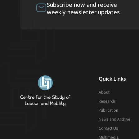
Subscribe now and receive
weekly newsletter updates
Quick Links
About
Research
Publication
News and Archive
Contact Us
Multimedia