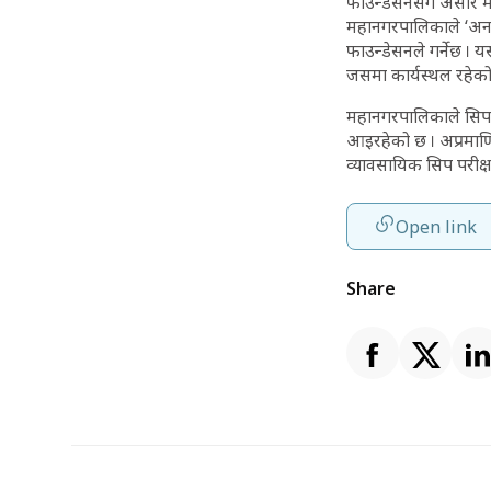
फाउन्डेसनसँग असार मस
महानगरपालिकाले ‘अन द 
फाउन्डेसनले गर्नेछ । य
जसमा कार्यस्थल रहेको 
महानगरपालिकाले सिपमू
आइरहेको छ । अप्रमाणित
व्यावसायिक सिप परीक्
Open link
Share