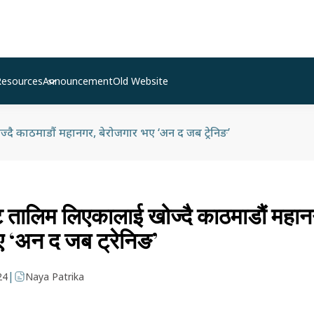
Resources
Announcement
Old Website
दै काठमाडौं महानगर, बेरोजगार भए ‘अन द जब ट्रेनिङ’
ट तालिम लिएकालाई खोज्दै काठमाडौं महा
ए ‘अन द जब ट्रेनिङ’
|
24
Naya Patrika