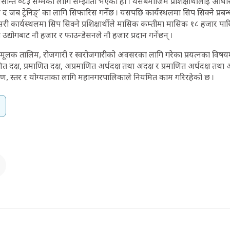
ान्त ०८३ सम्मका लागि सम्झौता भएको हो । यसबमोजिम प्रशिक्षार्थीलाई आधा
जब ट्रेनिङ्’ का लागि सिफारिस गर्नेछ । यसपछि कार्यस्थलमा सिप सिक्ने प्रब
सरी कार्यस्थलमा सिप सिक्ने प्रशिक्षार्थीले मासिक कम्तीमा मासिक १८ हजार पारिश्र
उद्योगबाट नौ हजार र फाउन्डेसनले नौ हजार प्रदान गर्नेछन् ।
लक तालिम, रोजगारी र स्वरोजगारीको अवसरका लागि गरेका प्रयत्नका विषयमा प
 दक्ष, प्रमाणित दक्ष, अप्रमाणित अर्धदक्ष तथा अदक्ष र प्रमाणित अर्धदक्ष तथ
षण, स्तर र योग्यताका लागि महानगरपालिकाले नियमित काम गरिरहेको छ ।