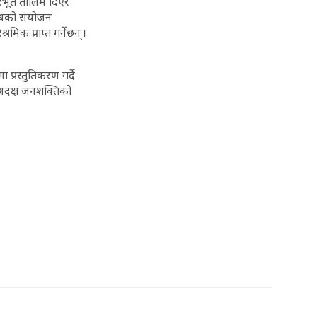
रभूत तालिम दिएर
न्धको संयोजन
मिक प्राप्त गर्नेछन् ।
्रस्तुतिकरण गर्दै
ा अदक्ष जनशक्तिको