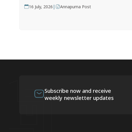
|
16 July, 2026
Annapurna Post
Subscribe now and receive
weekly newsletter updates