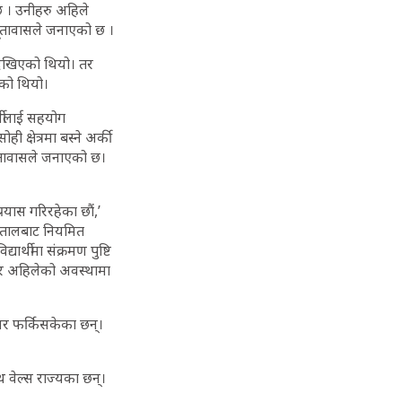
 छ । उनीहरु अहिले
ी दूतावासले जनाएको छ ।
 देखिएको थियो। तर
एको थियो।
्थीलाई सहयोग
 क्षेत्रमा बस्ने अर्की
दूतावासले जनाएको छ।
यास गरिरहेका छौं,’
्पतालबाट नियमित
र्थीमा संक्रमण पुष्टि
 तर अहिलेको अवस्थामा
 घर फर्किसकेका छन्।
 वेल्स राज्यका छन्।