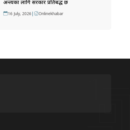
अन्त्यका लागि सरकार प्रतिबद्ध छ
|
16 July, 2026
Onlinekhabar