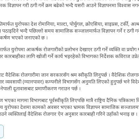
 विज्ञापन गरी ठगी गर्ने क्रम बढेको भन्दै यसरी आउने विज्ञापनमा विश्वास न
्तिमार्फत युरोपका देश रोमानिया, माल्टा, पोर्चुगल, क्रोएसिया, साइप्रस, टर्की, अल
 पठाइदिने भन्दै पछिल्लो समय सामाजिक सञ्जालमार्फत विज्ञापन गर्ने र ठगी गर्ने
नाकर्षण भएको जनाएको छ ।
नमार्फत युरोपमा आकर्षक रोजगारीको प्रलोभन देखाएर ठगी गर्ने व्यक्ति वा प्रयोग 
ार कारबाहीका लागि खोजी गर्ने कार्य भइरहेको विभागका निर्देशक कविराज उप्रे
ाट वैदेशिक रोजगारीमा जान सरकारसँग श्रम स्वीकृति लिनुपर्छ । वैदेशिक रोज
गार व्यवसायी (म्यानपावर) कम्पनीले विभागसँग अनुमति लिएको हुनुपर्छ भने वि
 नेपाली दूतावासबाट प्रमाणीकरण गराउन पर्छ ।
भएका मागमा विभागबाट पूर्वस्वीकृति लिएपछि मात्रै राष्ट्रिय दैनिक पत्रिकामा वि
मय युरोपका देशमा कामको अवसर भएका भ्रामक विज्ञापन सामाजिक सञ्जालमार्
ैलाउने व्यक्तिलाई वैदेशिक रोजगार ऐन अनुसार कारबाही गरिने उहाँको भनाइ छ ।