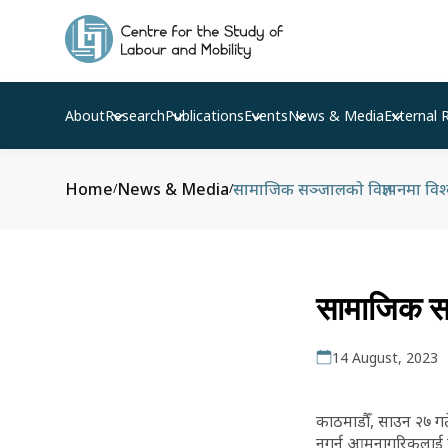
About
Research
Publications
Events
News & Media
External 
Home
News & Media
सामाजिक सञ्जालको विज्ञापनमा विश्
/
/
सामाजिक सञ
14 August, 2023
काठमाडौँ, साउन २७ ग
नगर्न आमनागरिकलाई सच