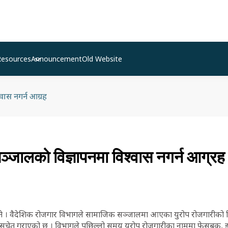
Resources
Announcement
Old Website
वास नगर्न आग्रह
्जालको विज्ञापनमा विश्वास नगर्न आग्रह
ते । वैदेशिक रोजगार विभागले सामाजिक सञ्जालमा आएका युरोप रोजगारीको वि
ेत गराएको छ । विभागले पछिल्लो समय युरोप रोजगारीका नाममा फेसबुक, इन्स्