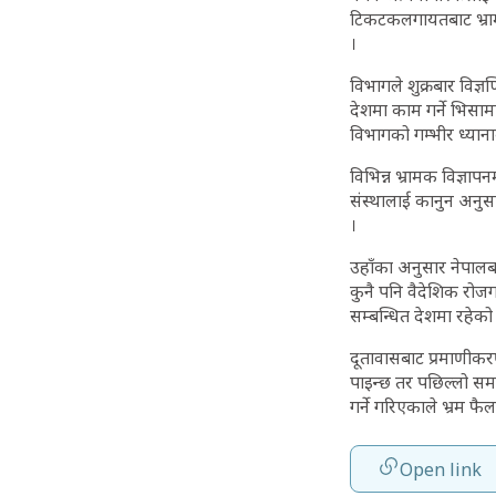
टिकटकलगायतबाट भ्रामक
।
विभागले शुक्रबार विज्ञप
देशमा काम गर्ने भिसामा
विभागको गम्भीर ध्या
विभिन्न भ्रामक विज्ञाप
संस्थालाई कानुन अनुस
।
उहाँका अनुसार नेपालब
कुनै पनि वैदेशिक रोज
सम्बन्धित देशमा रहेको
दूतावासबाट प्रमाणीकरण 
पाइन्छ तर पछिल्लो स
गर्ने गरिएकाले भ्रम फ
Open link