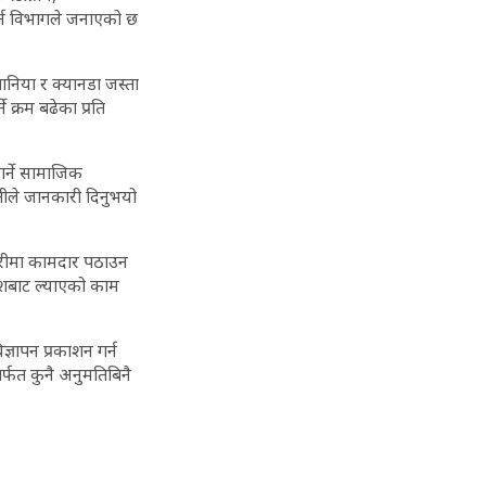
गर्न विभागले जनाएको छ
्बानिया र क्यानडा जस्ता
 क्रम बढेका प्रति
गर्ने सामाजिक
तीले जानकारी दिनुभयो
गारीमा कामदार पठाउन
देशबाट ल्याएको काम
ज्ञापन प्रकाशन गर्न
फत कुनै अनुमतिबिनै