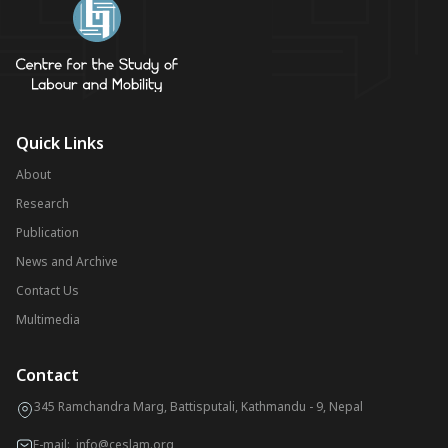
Quick Links
About
Research
Publication
News and Archive
Contact Us
Multimedia
Contact
345 Ramchandra Marg, Battisputali, Kathmandu - 9, Nepal
E-mail:
info@ceslam.org
,