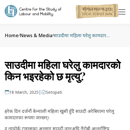
Home
News & Media
साउदीमा महिला घरेलु कामदारको किन भइरहेको छ मृत्यु?
/
/
साउदीमा महिला घरेलु कामदारको
किन भइरहेको छ मृत्यु?
|
18 March, 2025
Setopati
हरेक दिन दर्जनौं केन्याली महिला खुसी हुँदै साउदी अरेबियामा घरेलु
कामदारका रूपमा जान्छन्।
द न्यूयोर्क टाइम्सका अनुसार साउदी जानुअघि नैरोबी अन्तर्राष्ट्रिय