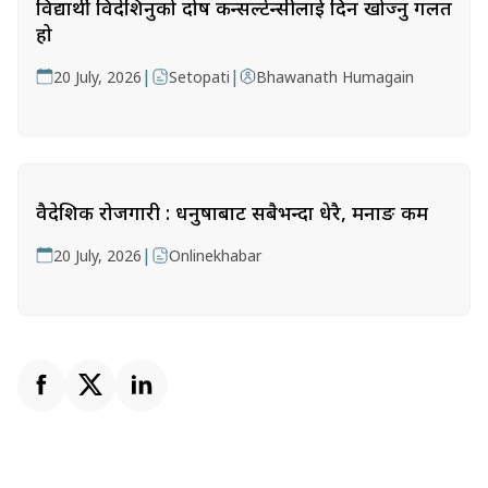
विद्यार्थी विदेशिनुको दोष कन्सल्टेन्सीलाई दिन खोज्नु गलत
हो
|
|
20 July, 2026
Setopati
Bhawanath Humagain
वैदेशिक रोजगारी : धनुषाबाट सबैभन्दा धेरै, मनाङ कम
|
20 July, 2026
Onlinekhabar