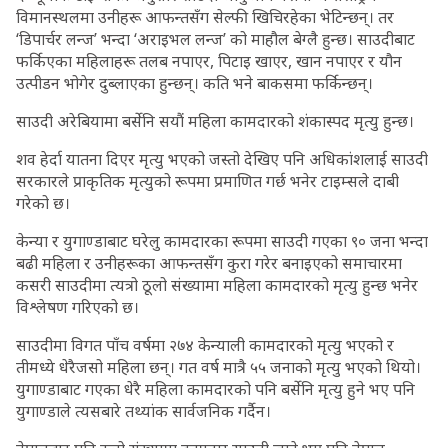
विमानस्थलमा उनीहरू आफन्तसँग सेल्फी खिचिरहेका भेटिन्छन्। तर
‘डिपार्चर लन्ज’ भन्दा ‘अराइभल लन्ज’ को माहौल बेग्लै हुन्छ। साउदीबाट
फर्किएका महिलाहरू तलब नपाएर, पिटाइ खाएर, खान नपाएर र यौन
उत्पीडन भोगेर दुब्लाएका हुन्छन्। कति भने बाकसमा फर्किन्छन्।
साउदी अरेबियामा बर्सेनि सयौं महिला कामदारको शंकास्पद मृत्यु हुन्छ।
शव हेर्दा यातना दिएर मृत्यु भएको जस्तो देखिए पनि अधिकांशलाई साउदी
सरकारले प्राकृतिक मृत्युको रूपमा प्रमाणित गर्छ भनेर टाइम्सले दाबी
गरेको छ।
केन्या र युगाण्डाबाट घरेलु कामदारका रूपमा साउदी गएका ९० जना भन्दा
बढी महिला र उनीहरूका आफन्तसँग कुरा गरेर बनाइएको समाचारमा
कसरी साउदीमा त्यत्रो ठूलो संख्यामा महिला कामदारको मृत्यु हुन्छ भनेर
विश्लेषण गरिएको छ।
साउदीमा विगत पाँच वर्षमा २७४ केन्याली कामदारको मृत्यु भएको र
तीमध्ये धेरैजसो महिला छन्। गत वर्ष मात्रै ५५ जनाको मृत्यु भएको थियो।
युगाण्डाबाट गएका धेरै महिला कामदारको पनि बर्सेनि मृत्यु हुने भए पनि
युगाण्डाले त्यसबारे तथ्यांक सार्वजनिक गर्दैन।